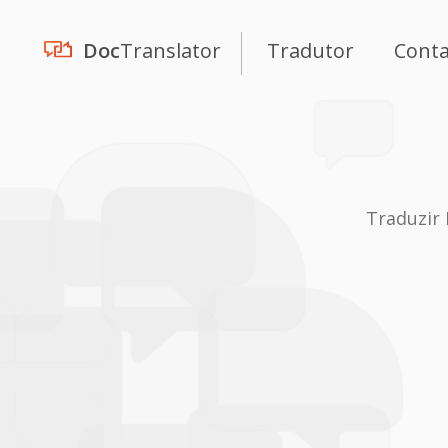
Doc
Translator
Tradutor
Cont
Traduzir