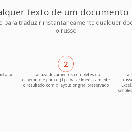
alquer texto de um documento 
to para traduzir instantaneamente qualquer d
o russo
2
anto ou
Traduza documentos completes do
Trad
esperanto e para o {1} e baixe imediatamente
russ
o resultado com o layout original preservado
Excel
simple