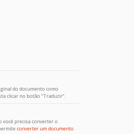
original do documento como
ta clicar no botão "Traduzir".
 você precisa converter o
 permite
converter um documento