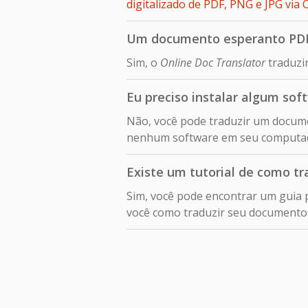
digitalizado de PDF, PNG e JPG v
Um documento esperanto PDF 
Sim, o
Online Doc Translator
traduzi
Eu preciso instalar algum so
Não, você pode traduzir um docum
nenhum software em seu computa
Existe um tutorial de como t
Sim, você pode encontrar um guia 
você como traduzir seu document