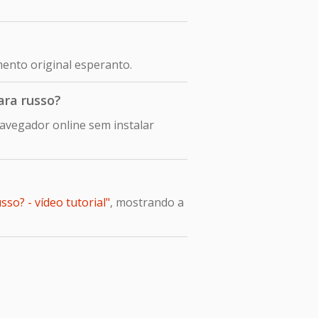
?
ento original esperanto.
ara russo?
avegador online sem instalar
so? - vídeo tutorial"
, mostrando a