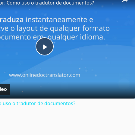
tor: Como uso o tradutor de documentos?
Play
Video
o uso o tradutor de documentos?