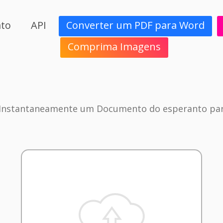
ato
API
Converter um PDF para Word
Comprima Imagens
 Instantaneamente um Documento do esperanto par