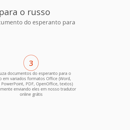
para o russo
ocumento do esperanto para
3
uza documentos do esperanto para o
o em variados formatos Office (Word,
, PowerPoint, PDF, OpenOffice, textos)
smente enviando eles em nosso tradutor
online grátis