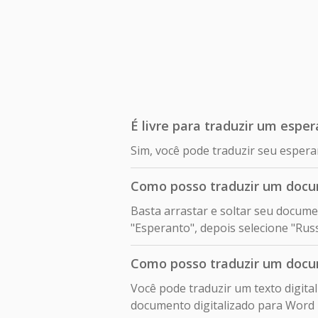
É livre para traduzir um espe
Sim, você pode traduzir seu esper
Como posso traduzir um docu
Basta arrastar e soltar seu docume
"Esperanto", depois selecione "Russ
Como posso traduzir um docum
Você pode traduzir um texto digit
documento digitalizado para Word 