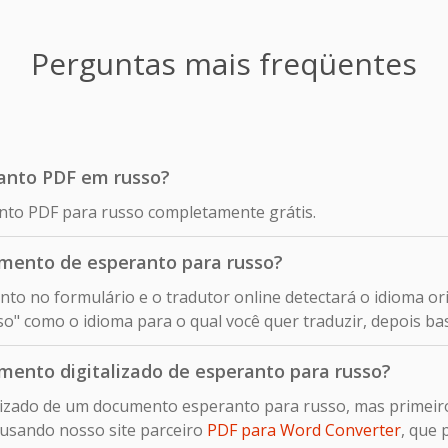
Perguntas mais freqüentes
ranto PDF em russo?
anto PDF para russo completamente grátis.
mento de esperanto para russo?
nto no formulário e o tradutor online detectará o idioma 
o" como o idioma para o qual você quer traduzir, depois bas
ento digitalizado de esperanto para russo?
alizado de um documento esperanto para russo, mas primeiro
usando nosso site parceiro
PDF para Word Converter
, que