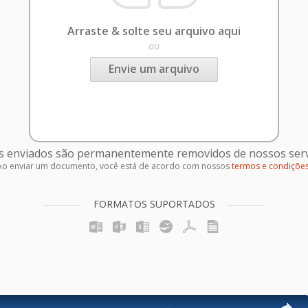
Arraste & solte seu arquivo aqui
ou
Envie um arquivo
s enviados são permanentemente removidos de nossos serv
Ao enviar um documento, você está de acordo com nossos
termos e condiçõe
FORMATOS SUPORTADOS