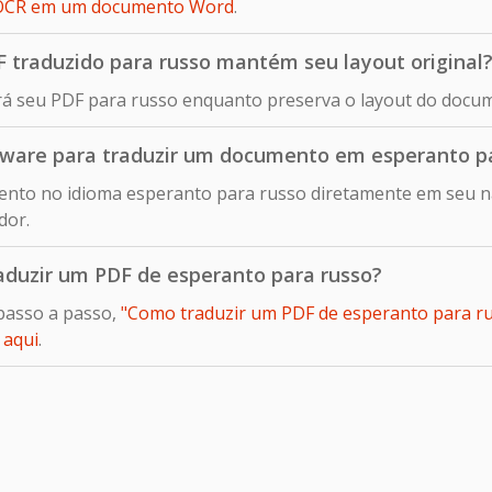
ia OCR em um documento Word
.
traduzido para russo mantém seu layout original
rá seu PDF para russo enquanto preserva o layout do docum
ftware para traduzir um documento em esperanto p
ento no idioma esperanto para russo diretamente em seu n
dor.
raduzir um PDF de esperanto para russo?
passo a passo,
"Como traduzir um PDF de esperanto para rus
o
aqui
.