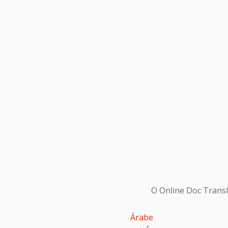
O Online Doc Transl
Árabe
عربى