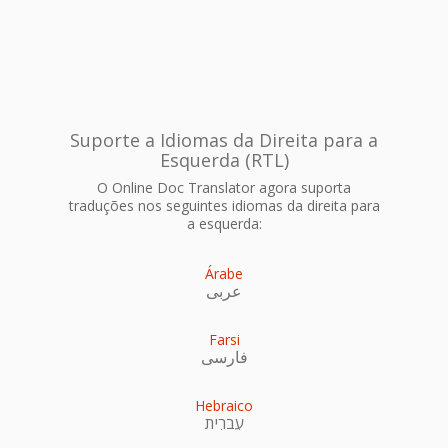
Suporte a Idiomas da Direita para a
Esquerda (RTL)
O Online Doc Translator agora suporta
traduções nos seguintes idiomas da direita para
a esquerda:
Árabe
عربى
Farsi
فارسی
Hebraico
עִברִית