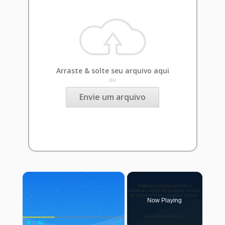
Arraste & solte seu arquivo aqui
ou
Envie um arquivo
×
Now Playing