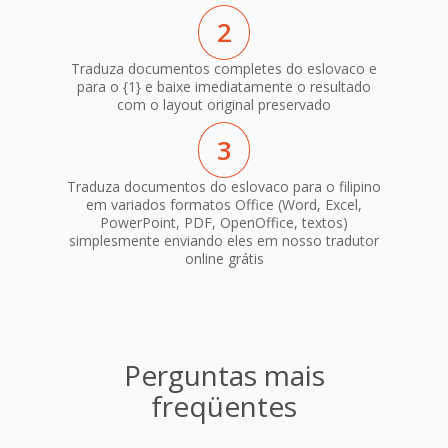
2
Traduza documentos completes do eslovaco e
para o {1} e baixe imediatamente o resultado
com o layout original preservado
3
Traduza documentos do eslovaco para o filipino
em variados formatos Office (Word, Excel,
PowerPoint, PDF, OpenOffice, textos)
simplesmente enviando eles em nosso tradutor
online grátis
Perguntas mais
freqüentes