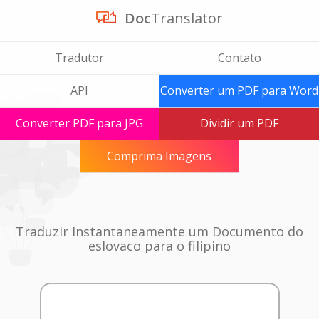
Doc
Translator
Tradutor
Contato
API
Converter um PDF para Word
Converter PDF para JPG
Dividir um PDF
Comprima Imagens
Traduzir Instantaneamente um Documento do
eslovaco para o filipino