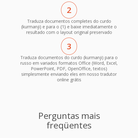
2
Traduza documentos completes do curdo
(kurmanji) e para o {1} e baixe imediatamente o
resultado com o layout original preservado
3
Traduza documentos do curdo (kurmanji) para o
russo em variados formatos Office (Word, Excel,
PowerPoint, PDF, OpenOffice, textos)
simplesmente enviando eles em nosso tradutor
online grátis
Perguntas mais
freqüentes