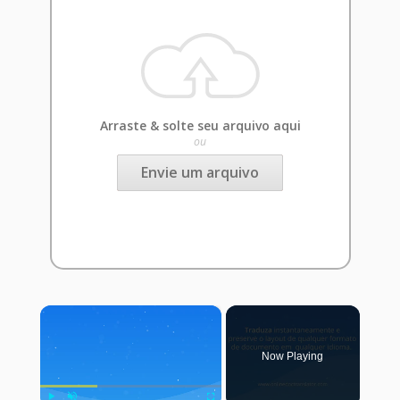
Arraste & solte seu arquivo aqui
ou
Envie um arquivo
×
Now Playing