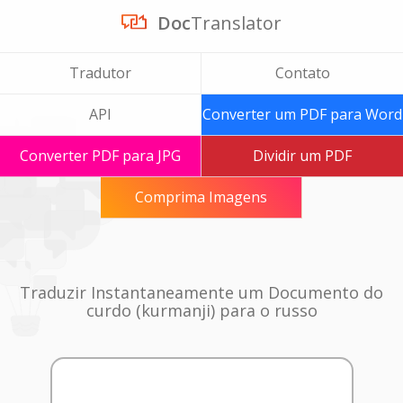
Doc
Translator
Tradutor
Contato
API
Converter um PDF para Word
Converter PDF para JPG
Dividir um PDF
Comprima Imagens
Traduzir Instantaneamente um Documento do
curdo (kurmanji) para o russo