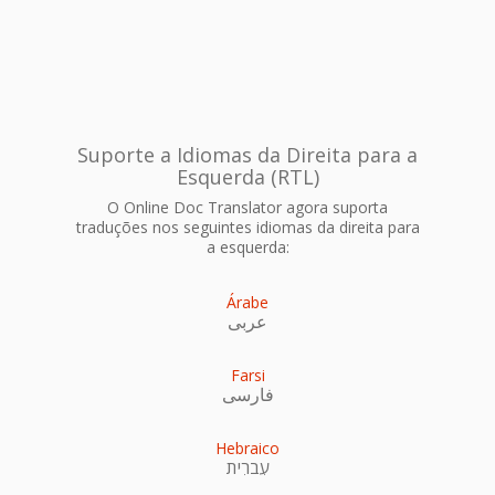
Suporte a Idiomas da Direita para a
Esquerda (RTL)
O Online Doc Translator agora suporta
traduções nos seguintes idiomas da direita para
a esquerda:
Árabe
عربى
Farsi
فارسی
Hebraico
עִברִית