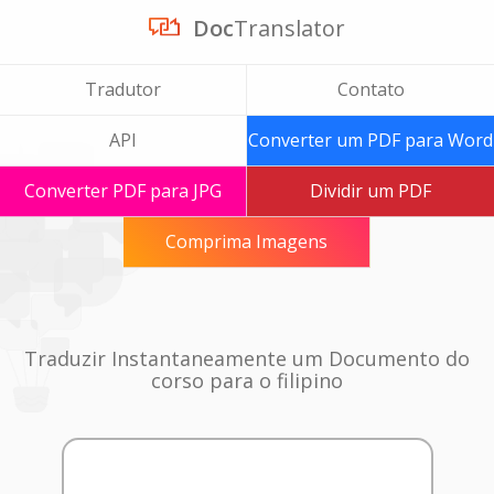
Doc
Translator
Tradutor
Contato
API
Converter um PDF para Word
Converter PDF para JPG
Dividir um PDF
Comprima Imagens
Traduzir Instantaneamente um Documento do
corso para o filipino