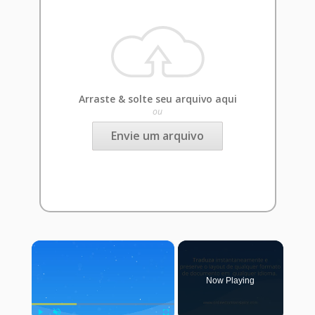
Arraste & solte seu arquivo aqui
ou
Envie um arquivo
×
Now Playing