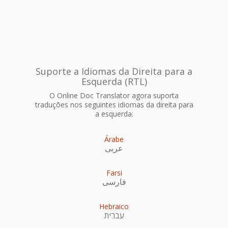
Suporte a Idiomas da Direita para a
Esquerda (RTL)
O Online Doc Translator agora suporta
traduções nos seguintes idiomas da direita para
a esquerda:
Árabe
عربى
Farsi
فارسی
Hebraico
עִברִית