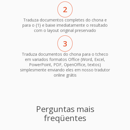
2
Traduza documentos completes do chona e
para o {1} e baixe imediatamente o resultado
com o layout original preservado
3
Traduza documentos do chona para o tcheco
em variados formatos Office (Word, Excel,
PowerPoint, PDF, OpenOffice, textos)
simplesmente enviando eles em nosso tradutor
online grátis
Perguntas mais
freqüentes