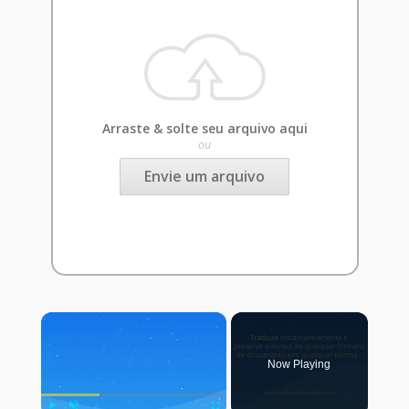
Arraste & solte seu arquivo aqui
ou
Envie um arquivo
×
Now Playing