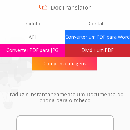
Doc
Translator
Tradutor
Contato
API
Converter um PDF para Word
Converter PDF para JPG
Dividir um PDF
Comprima Imagens
Traduzir Instantaneamente um Documento do
chona para o tcheco