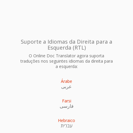
Suporte a Idiomas da Direita para a
Esquerda (RTL)
O Online Doc Translator agora suporta
traduções nos seguintes idiomas da direita para
a esquerda:
Árabe
عربى
Farsi
فارسی
Hebraico
עִברִית