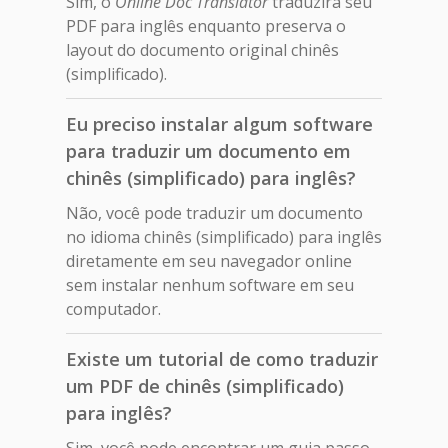
Sim, o
Online Doc Translator
traduzirá seu
PDF para inglês enquanto preserva o
layout do documento original chinês
(simplificado).
Eu preciso instalar algum software
para traduzir um documento em
chinês (simplificado) para inglês?
Não, você pode traduzir um documento
no idioma chinês (simplificado) para inglês
diretamente em seu navegador online
sem instalar nenhum software em seu
computador.
Existe um tutorial de como traduzir
um PDF de chinês (simplificado)
para inglês?
Sim, você pode encontrar um guia passo