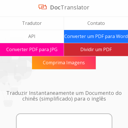
Doc
Translator
Tradutor
Contato
API
Converter um PDF para Word
Converter PDF para JPG
Dividir um PDF
Comprima Imagens
Traduzir Instantaneamente um Documento do
chinês (simplificado) para o inglês