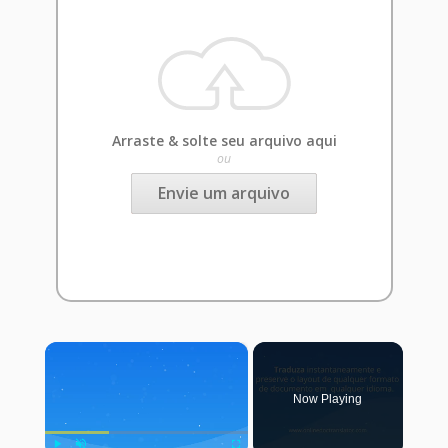
Arraste & solte seu arquivo aqui
ou
Envie um arquivo
×
Now Playing