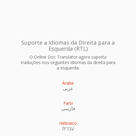
Suporte a Idiomas da Direita para a
Esquerda (RTL)
O Online Doc Translator agora suporta
traduções nos seguintes idiomas da direita para
a esquerda:
Árabe
عربى
Farsi
فارسی
Hebraico
עִברִית