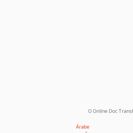
O Online Doc Transl
Árabe
عربى