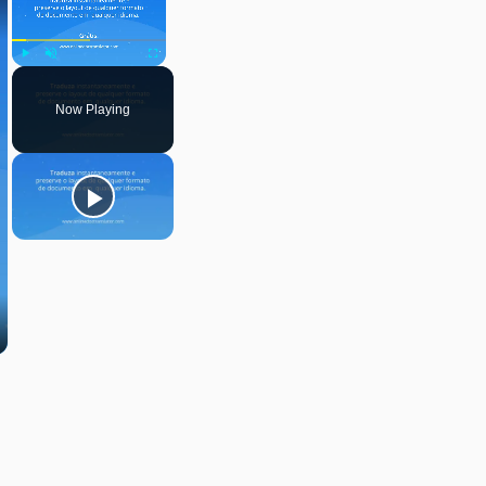
Play
Unmute
Fullscreen
Now Playing