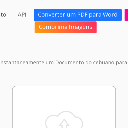
ato
API
Converter um PDF para Word
Comprima Imagens
 Instantaneamente um Documento do cebuano para o