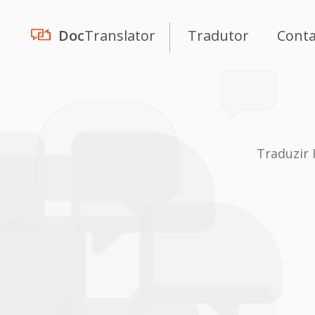
Doc
Translator
Tradutor
Cont
Traduzir