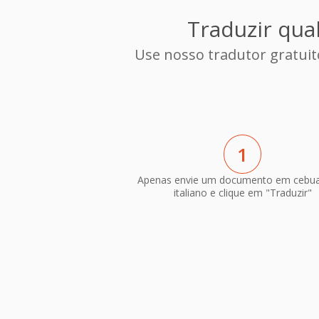
Traduzir qua
Use nosso tradutor gratui
1
Apenas envie um documento em cebu
italiano e clique em "Traduzir"