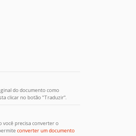
original do documento como
ta clicar no botão "Traduzir".
 você precisa converter o
 permite
converter um documento