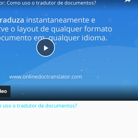
tor: Como uso o tradutor de documentos?
Play
Video
o uso o tradutor de documentos?