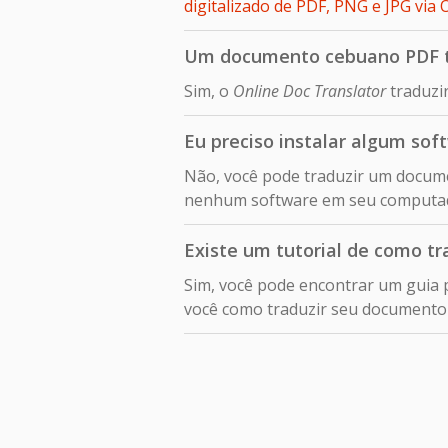
digitalizado de PDF, PNG e JPG v
Um documento cebuano PDF tr
Sim, o
Online Doc Translator
traduzi
Eu preciso instalar algum so
Não, você pode traduzir um docume
nenhum software em seu computa
Existe um tutorial de como tr
Sim, você pode encontrar um guia 
você como traduzir seu document