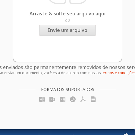
Arraste & solte seu arquivo aqui
ou
Envie um arquivo
s enviados são permanentemente removidos de nossos serv
Ao enviar um documento, você está de acordo com nossos
termos e condiçõe
FORMATOS SUPORTADOS