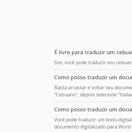
É livre para traduzir um cebu
Sim, você pode traduzir seu cebuan
Como posso traduzir um docu
Basta arrastar e soltar seu docume
"Cebuano", depois selecione "Italia
Como posso traduzir um docum
Você pode traduzir um texto digita
documento digitalizado para Word 