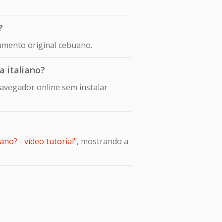
?
umento original cebuano.
 italiano?
avegador online sem instalar
no? - vídeo tutorial"
, mostrando a