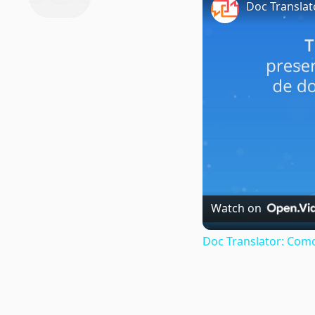
Doc Transla
Watch on
Doc Translator: Com