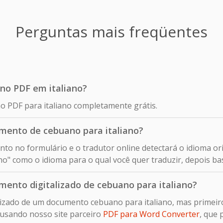
Perguntas mais freqüentes
ano PDF em italiano?
o PDF para italiano completamente grátis.
mento de cebuano para italiano?
nto no formulário e o tradutor online detectará o idioma 
no" como o idioma para o qual você quer traduzir, depois bas
ento digitalizado de cebuano para italiano?
lizado de um documento cebuano para italiano, mas primeiro
usando nosso site parceiro
PDF para Word Converter
, que