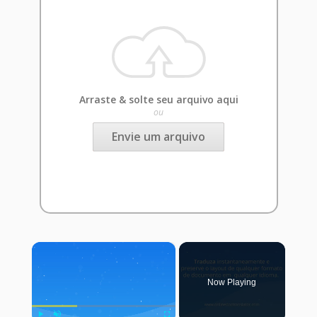
Arraste & solte seu arquivo aqui
ou
Envie um arquivo
×
Now Playing