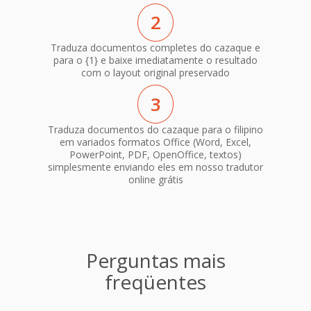
2
Traduza documentos completes do cazaque e
para o {1} e baixe imediatamente o resultado
com o layout original preservado
3
Traduza documentos do cazaque para o filipino
em variados formatos Office (Word, Excel,
PowerPoint, PDF, OpenOffice, textos)
simplesmente enviando eles em nosso tradutor
online grátis
Perguntas mais
freqüentes