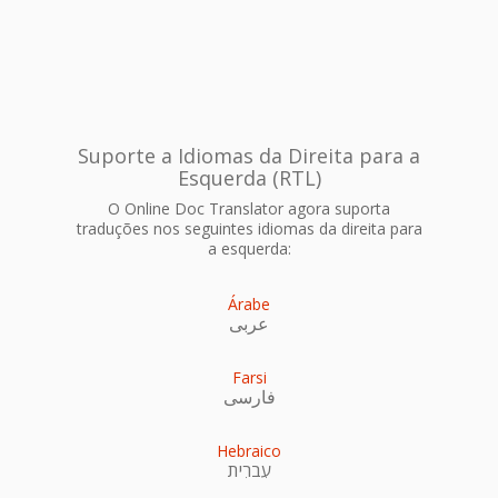
Suporte a Idiomas da Direita para a
Esquerda (RTL)
O Online Doc Translator agora suporta
traduções nos seguintes idiomas da direita para
a esquerda:
Árabe
عربى
Farsi
فارسی
Hebraico
עִברִית