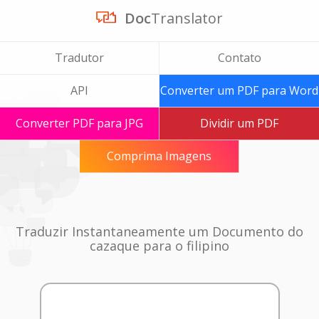
Doc
Translator
Tradutor
Contato
API
Converter um PDF para Word
Converter PDF para JPG
Dividir um PDF
Comprima Imagens
Traduzir Instantaneamente um Documento do
cazaque para o filipino