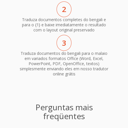
2
Traduza documentos completes do bengali e
para o {1} e baixe imediatamente o resultado
com o layout original preservado
3
Traduza documentos do bengali para o malaio
em variados formatos Office (Word, Excel,
PowerPoint, PDF, OpenOffice, textos)
simplesmente enviando eles em nosso tradutor
online grátis
Perguntas mais
freqüentes