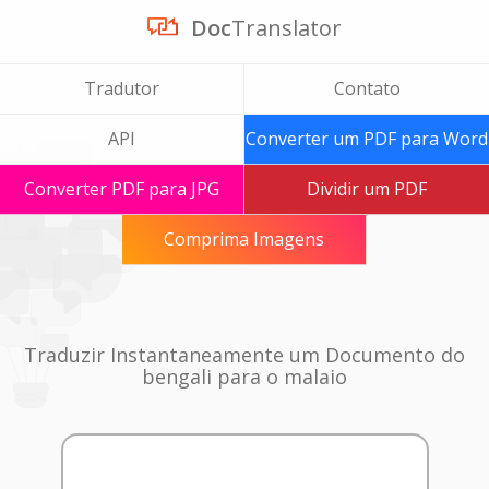
Doc
Translator
Tradutor
Contato
API
Converter um PDF para Word
Converter PDF para JPG
Dividir um PDF
Comprima Imagens
Traduzir Instantaneamente um Documento do
bengali para o malaio