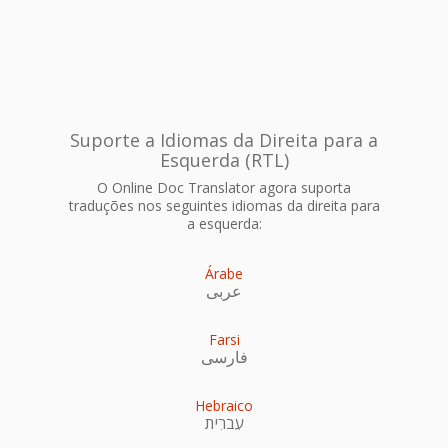
Suporte a Idiomas da Direita para a
Esquerda (RTL)
O Online Doc Translator agora suporta
traduções nos seguintes idiomas da direita para
a esquerda:
Árabe
عربى
Farsi
فارسی
Hebraico
עִברִית