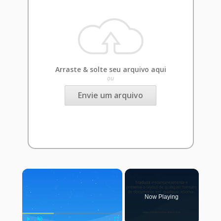
Arraste & solte seu arquivo aqui
ou
Envie um arquivo
×
Now Playing