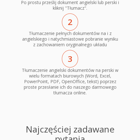
Po prostu prześlij dokument angielski lub perski i
kliknij "Tłumacz".
2
Tłumaczenie pełnych dokumentów na i z
angielskiego i natychmiastowe pobranie wyniku
z zachowaniem oryginalnego układu
3
Tłumaczenie angielski dokumentów na perski w
wielu formatach biurowych (Word, Excel,
PowerPoint, PDF, OpenOffice, tekst) poprzez
proste przesłanie ich do naszego darmowego
tłumacza online.
Najczęściej zadawane
pytania