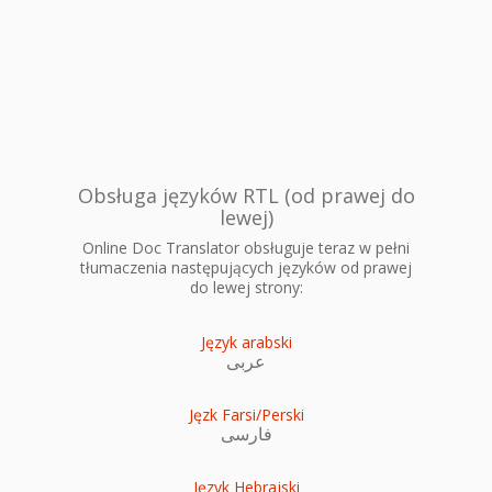
Obsługa języków RTL (od prawej do
lewej)
Online Doc Translator obsługuje teraz w pełni
tłumaczenia następujących języków od prawej
do lewej strony:
Język arabski
عربى
Jęzk Farsi/Perski
فارسی
Język Hebrajski