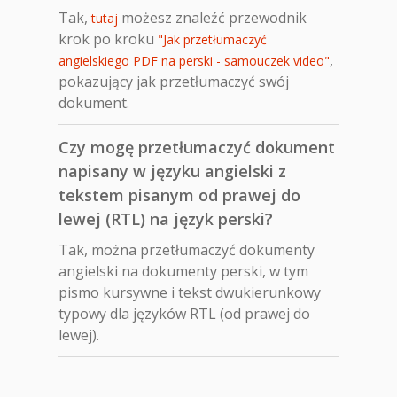
Tak,
możesz znaleźć przewodnik
tutaj
krok po kroku
"Jak przetłumaczyć
,
angielskiego PDF na perski - samouczek video"
pokazujący jak przetłumaczyć swój
dokument.
Czy mogę przetłumaczyć dokument
napisany w języku angielski z
tekstem pisanym od prawej do
lewej (RTL) na język perski?
Tak, można przetłumaczyć dokumenty
angielski na dokumenty perski, w tym
pismo kursywne i tekst dwukierunkowy
typowy dla języków RTL (od prawej do
lewej).