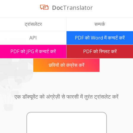
Doc
Translator
ट्रांसलेटर
सम्पर्क
API
PDF को Word में कन्वर्ट करें
PDF को JPG में कन्वर्ट करें
PDF को स्प्लिट करें
छवियों को कंप्रेस करें
एक डॉक्यूमेंट को अंग्रेज़ी से फारसी में तुरंत ट्रांसलेट करें