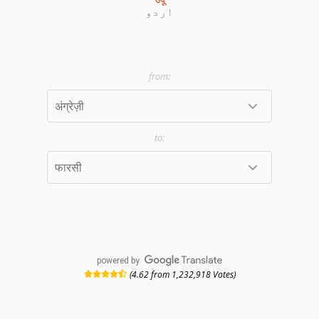
اردو
powered by
(4.62 from 1,232,918 Votes)