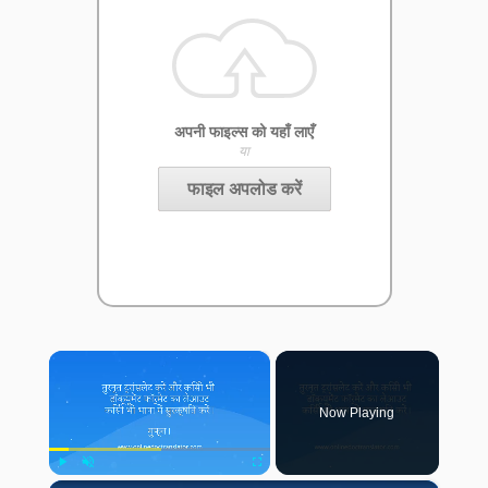
अपनी फाइल्स को यहाँ लाएँ
या
फाइल अपलोड करें
×
Now Playing
Play
Unmute
Fullscreen