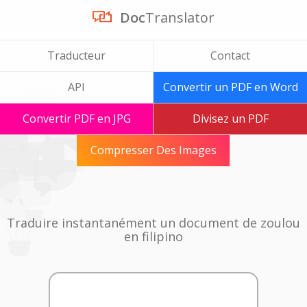
Doc
Translator
Traducteur
Contact
API
Convertir un PDF en Word
Convertir PDF en JPG
Divisez un PDF
Compresser Des Images
Traduire instantanément un document de zoulou
en filipino