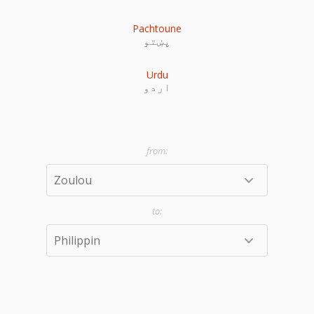
Pachtoune
پښتو
Urdu
اردو