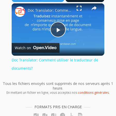
×
Play
Unmute
Fullscreen
Doc Translator: Comment utiliser le traducteur de documents?
Play
Watch on
Video
Doc Translator: Comment utiliser le traducteur de
documents?
Tous les fichiers envoyés sont supprimés de nos serveurs après 1
heure.
En mettant un fichier en ligne, vous acceptez nos
conditions générales
.
FORMATS PRIS EN CHARGE