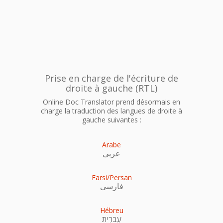
Prise en charge de l'écriture de
droite à gauche (RTL)
Online Doc Translator prend désormais en
charge la traduction des langues de droite à
gauche suivantes :
Arabe
عربى
Farsi/Persan
فارسی
Hébreu
עִברִית