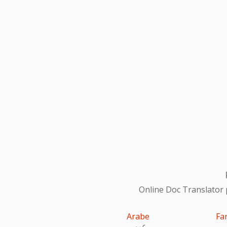
Online Doc Translator 
Arabe
Fa
عربى