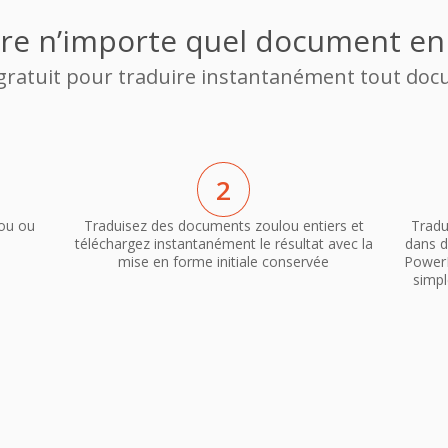
re n’importe quel document en 
 gratuit pour traduire instantanément tout doc
2
ou ou
Traduisez des documents zoulou entiers et
Tradu
téléchargez instantanément le résultat avec la
dans d
mise en forme initiale conservée
PowerP
simpl