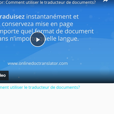
or: Comment utiliser le traducteur de documents?
Play
Video
ent utiliser le traducteur de documents?