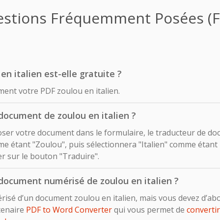
stions Fréquemment Posées (
en italien est-elle gratuite ?
ment votre PDF zoulou en italien.
document de zoulou en italien ?
déposer votre document dans le formulaire, le traducteur de d
 étant "Zoulou", puis sélectionnera "Italien" comme étant 
uer sur le bouton "Traduire".
document numérisé de zoulou en italien ?
risé d’un document zoulou en italien, mais vous devez d’ab
rtenaire
PDF to Word Converter
qui vous permet de
converti