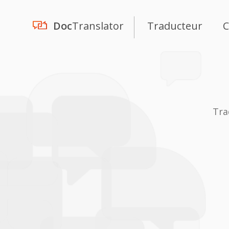
Doc
Translator
Traducteur
C
Tra