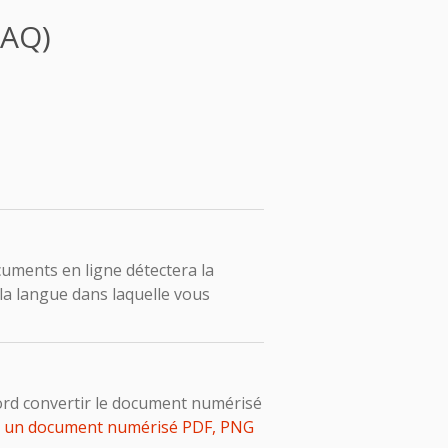
FAQ)
ocuments en ligne détectera la
la langue dans laquelle vous
ord convertir le document numérisé
r un document numérisé PDF, PNG