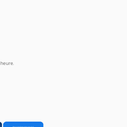
 heure.
×
×