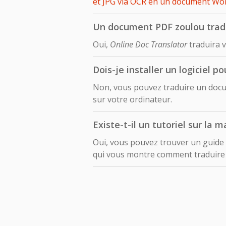
et JPG via OCR en un document Wor
Un document PDF zoulou tradui
Oui,
Online Doc Translator
traduira v
Dois-je installer un logiciel 
Non, vous pouvez traduire un docum
sur votre ordinateur.
Existe-t-il un tutoriel sur la 
Oui, vous pouvez trouver un guide
qui vous montre comment traduir