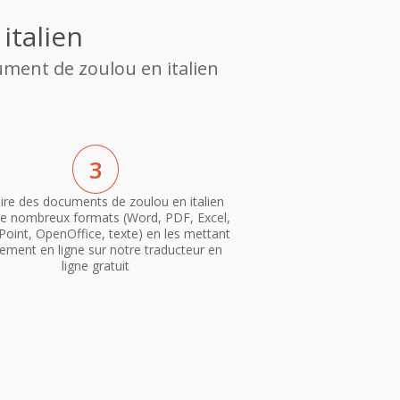
italien
ument de zoulou en italien
3
ire des documents de zoulou en italien
e nombreux formats (Word, PDF, Excel,
oint, OpenOffice, texte) en les mettant
ement en ligne sur notre traducteur en
ligne gratuit