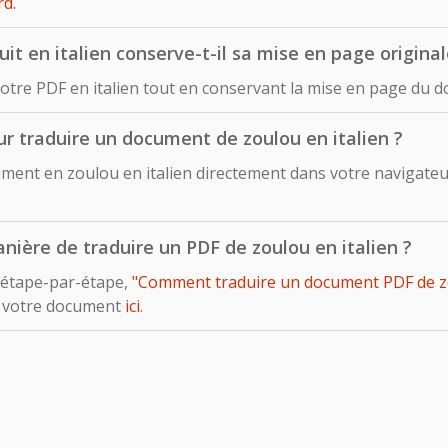
d.
t en italien conserve-t-il sa mise en page original
otre PDF en italien tout en conservant la mise en page du d
pour traduire un document de zoulou en italien ?
ent en zoulou en italien directement dans votre navigateur e
manière de traduire un PDF de zoulou en italien ?
 étape-par-étape,
"Comment traduire un document PDF de zoul
e votre document
ici
.