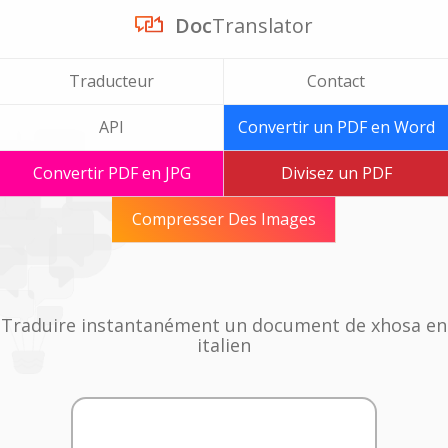
Doc
Translator
Traducteur
Contact
API
Convertir un PDF en Word
Convertir PDF en JPG
Divisez un PDF
Compresser Des Images
Traduire instantanément un document de xhosa en
italien