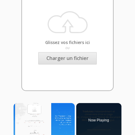
Glissez vos fichiers ici
ou
Charger un fichier
×
Now Playing