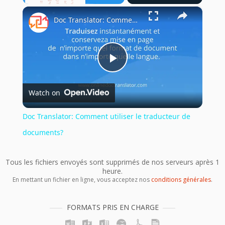
×
Unmute
Doc Translator: Comment utiliser le traducteur de documents?
Play
Watch on
Video
Doc Translator: Comment utiliser le traducteur de
documents?
Tous les fichiers envoyés sont supprimés de nos serveurs après 1
heure.
En mettant un fichier en ligne, vous acceptez nos
conditions générales
.
FORMATS PRIS EN CHARGE