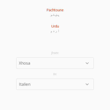
Pachtoune
پښتو
Urdu
اردو