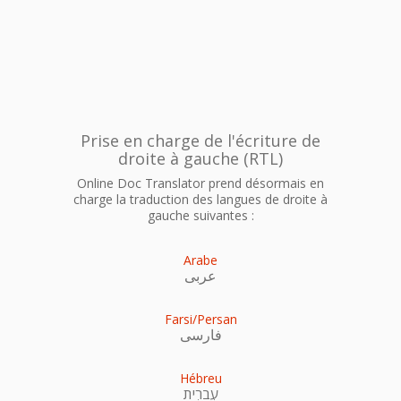
Prise en charge de l'écriture de
droite à gauche (RTL)
Online Doc Translator prend désormais en
charge la traduction des langues de droite à
gauche suivantes :
Arabe
عربى
Farsi/Persan
فارسی
Hébreu
עִברִית