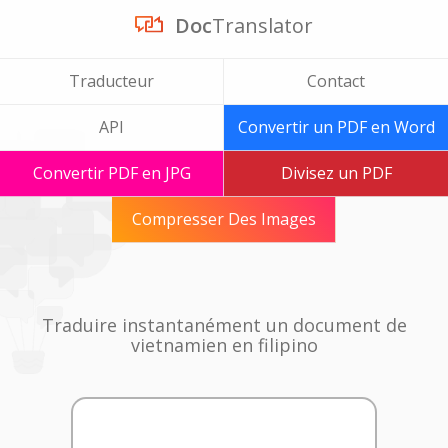
Doc
Translator
Traducteur
Contact
API
Convertir un PDF en Word
Convertir PDF en JPG
Divisez un PDF
Compresser Des Images
Traduire instantanément un document de
vietnamien en filipino