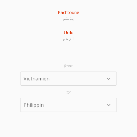
Pachtoune
پښتو
Urdu
اردو