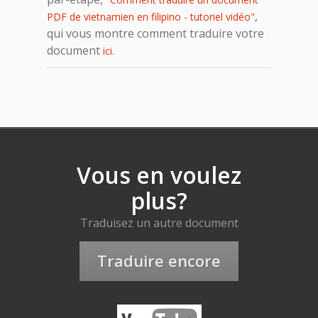
,
PDF de vietnamien en filipino - tutoriel vidéo"
qui vous montre comment traduire votre
document
.
ici
Vous en voulez
plus?
Traduisez un autre document
Traduire encore