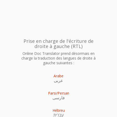
Prise en charge de l'écriture de
droite à gauche (RTL)
Online Doc Translator prend désormais en
charge la traduction des langues de droite à
gauche suivantes :
Arabe
عربى
Farsi/Persan
فارسی
Hébreu
עִברִית