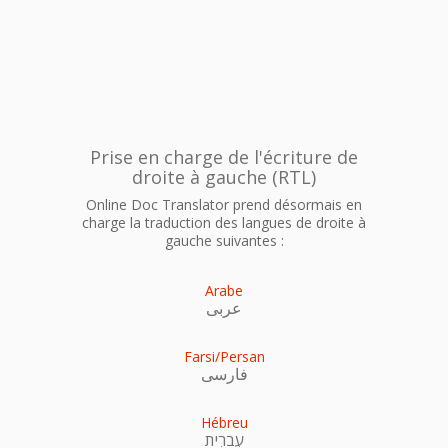
Prise en charge de l'écriture de
droite à gauche (RTL)
Online Doc Translator prend désormais en
charge la traduction des langues de droite à
gauche suivantes :
Arabe
عربى
Farsi/Persan
فارسی
Hébreu
עִברִית