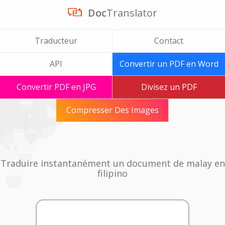
Doc
Translator
Traducteur
Contact
API
Convertir un PDF en Word
Convertir PDF en JPG
Divisez un PDF
Compresser Des Images
Traduire instantanément un document de malay en
filipino