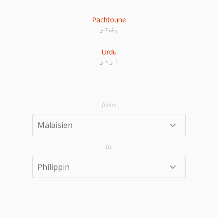
Pachtoune
پښتو
Urdu
اردو