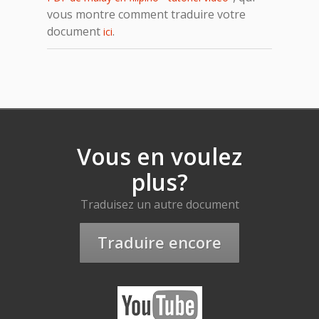
vous montre comment traduire votre
document
.
ici
Vous en voulez
plus?
Traduisez un autre document
Traduire encore