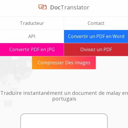
Doc
Translator
Traducteur
Contact
API
Convertir un PDF en Word
Convertir PDF en JPG
Divisez un PDF
Compresser Des Images
Traduire instantanément un document de malay en
portugais