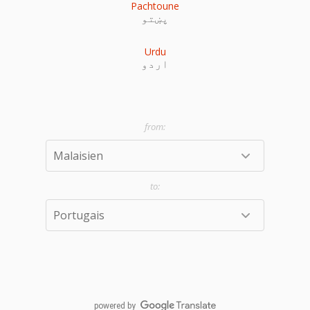
Pachtoune
پښتو
Urdu
اردو
powered by