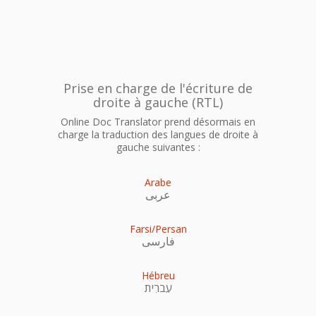
Prise en charge de l'écriture de
droite à gauche (RTL)
Online Doc Translator prend désormais en
charge la traduction des langues de droite à
gauche suivantes :
Arabe
عربى
Farsi/Persan
فارسی
Hébreu
עִברִית