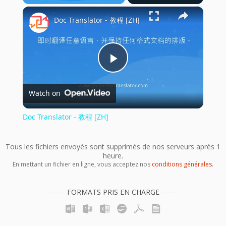
×
Play
Unmute
Fullscreen
Doc Translator - 教程 [ZH]
Play
Watch on
Video
Doc Translator - 教程 [ZH]
Tous les fichiers envoyés sont supprimés de nos serveurs après 1
heure.
En mettant un fichier en ligne, vous acceptez nos
conditions générales
.
FORMATS PRIS EN CHARGE