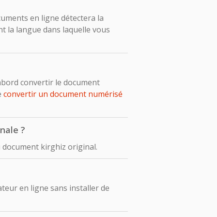
ocuments en ligne détectera la
t la langue dans laquelle vous
abord convertir le document
e
convertir un document numérisé
nale ?
 document kirghiz original.
eur en ligne sans installer de