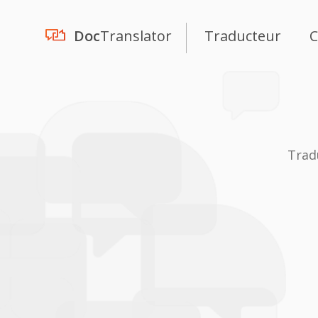
Doc
Translator
Traducteur
C
Trad