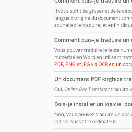
Comment puis-je traduire un 
Il vous suffit de glisser et de le 
langue d’origine du document comme
souhaitez le traduire, et enfin cliq
Comment puis-je traduire un 
Vous pouvez traduire le texte numé
numérisé en Word en utilisant notr
PDF, PNG et JPG via OCR en un do
Un document PDF kirghize trad
Oui,
Online Doc Translator
traduira v
Dois-je installer un logiciel 
Non, vous pouvez traduire un docum
logiciel sur votre ordinateur.