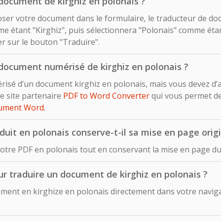
document de kirghiz en polonais ?
déposer votre document dans le formulaire, le traducteur de d
 étant "Kirghiz", puis sélectionnera "Polonais" comme étan
uer sur le bouton "Traduire".
document numérisé de kirghiz en polonais ?
risé d’un document kirghiz en polonais, mais vous devez d’
e site partenaire
PDF to Word Converter
qui vous permet d
cument Word.
uit en polonais conserve-t-il sa mise en page origi
otre PDF en polonais tout en conservant la mise en page du
pour traduire un document de kirghiz en polonais ?
ent en kirghize en polonais directement dans votre navigat