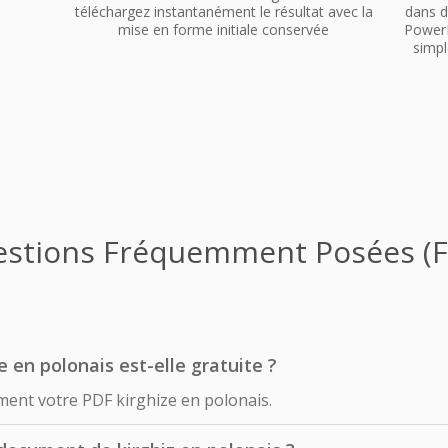
téléchargez instantanément le résultat avec la
dans d
mise en forme initiale conservée
PowerP
simpl
stions Fréquemment Posées (
e en polonais est-elle gratuite ?
ment votre PDF kirghize en polonais.