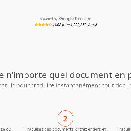
powered by
(4.62 from 1,232,852 Votes)
e n’importe quel document en 
gratuit pour traduire instantanément tout docu
2
ize ou
Traduisez des documents kirghiz entiers et
Traduir