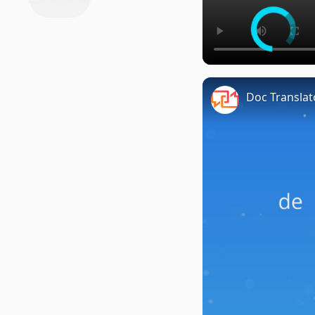
Doc Translat