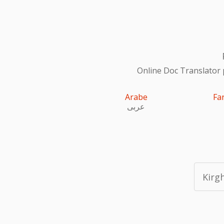
Online Doc Translator 
Arabe
Fa
عربى