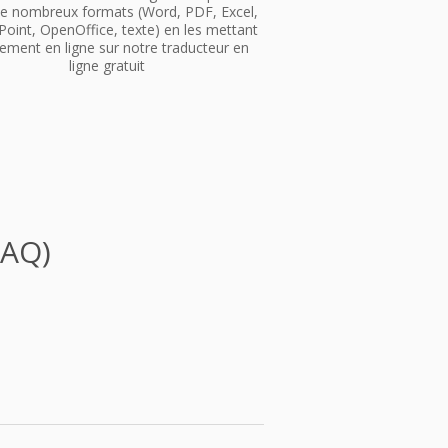
e nombreux formats (Word, PDF, Excel,
oint, OpenOffice, texte) en les mettant
ement en ligne sur notre traducteur en
ligne gratuit
FAQ)