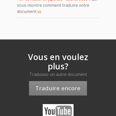
vous montre comment traduire votre
document
.
ici
Vous en voulez
plus?
Traduisez un autre document
Traduire encore