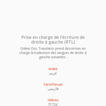
Prise en charge de l'écriture de
droite à gauche (RTL)
Online Doc Translator prend désormais en
charge la traduction des langues de droite à
gauche suivantes :
Arabe
عربى
Farsi/Persan
فارسی
Hébreu
עִברִית