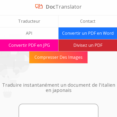
Doc
Translator
Traducteur
Contact
API
Convertir un PDF en Word
Convertir PDF en JPG
Divisez un PDF
Compresser Des Images
Traduire instantanément un document de l'italien
en japonais