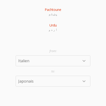
Pachtoune
پښتو
Urdu
اردو