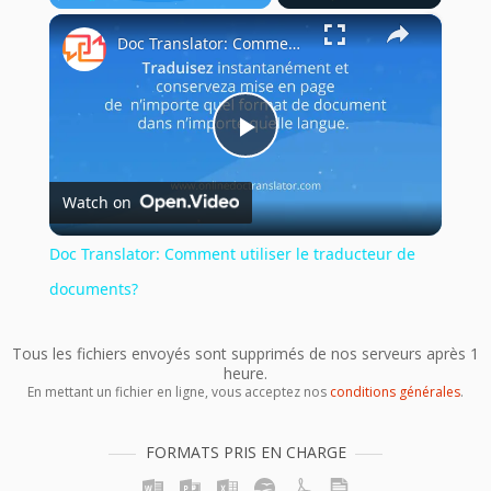
×
Play
Unmute
Fullscreen
Doc Translator: Comment utiliser le traducteur de documents?
Play
Watch on
Video
Doc Translator: Comment utiliser le traducteur de
documents?
Tous les fichiers envoyés sont supprimés de nos serveurs après 1
heure.
En mettant un fichier en ligne, vous acceptez nos
conditions générales
.
FORMATS PRIS EN CHARGE