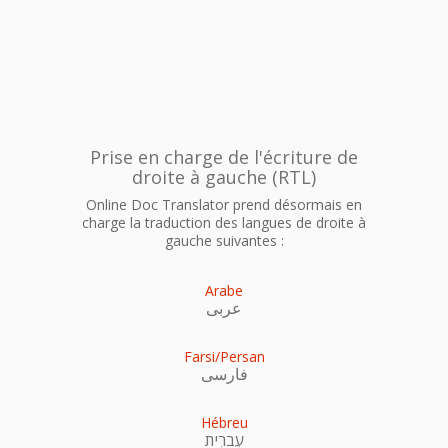
Prise en charge de l'écriture de
droite à gauche (RTL)
Online Doc Translator prend désormais en
charge la traduction des langues de droite à
gauche suivantes :
Arabe
عربى
Farsi/Persan
فارسی
Hébreu
עִברִית