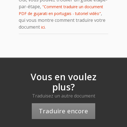
par-étape,
"Comment traduire un document
,
PDF de gujarati en portugais - tutoriel vidéo"
qui vous montre comment traduire votre
document
.
ici
Vous en voulez
plus?
Traduisez un autre document
Traduire encore