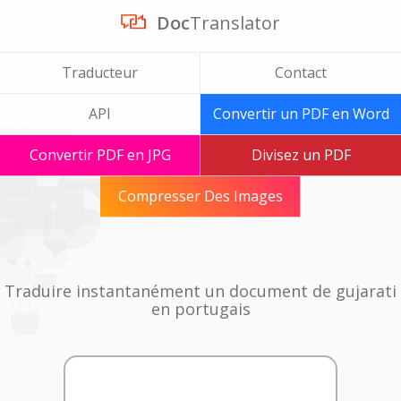
Doc
Translator
Traducteur
Contact
API
Convertir un PDF en Word
Convertir PDF en JPG
Divisez un PDF
Compresser Des Images
Traduire instantanément un document de gujarati
en portugais