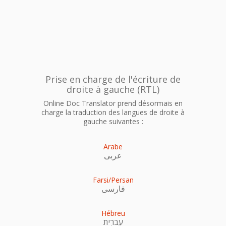
Prise en charge de l'écriture de
droite à gauche (RTL)
Online Doc Translator prend désormais en
charge la traduction des langues de droite à
gauche suivantes :
Arabe
عربى
Farsi/Persan
فارسی
Hébreu
עִברִית