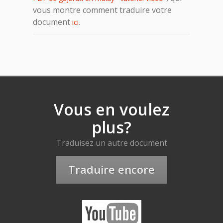
vous montre comment traduire votre
document
.
ici
Vous en voulez
plus?
Traduisez un autre document
Traduire encore