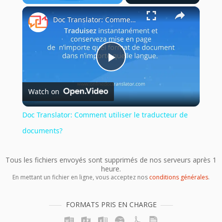
×
Play
Unmute
Fullscreen
Doc Translator: Comment utiliser le traducteur de documents?
Play
Watch on
Video
Doc Translator: Comment utiliser le traducteur de
documents?
Tous les fichiers envoyés sont supprimés de nos serveurs après 1
heure.
En mettant un fichier en ligne, vous acceptez nos
conditions générales
.
FORMATS PRIS EN CHARGE