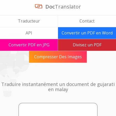
Doc
Translator
Traducteur
Contact
API
Convertir un PDF en Word
Convertir PDF en JPG
Divisez un PDF
Compresser Des Images
Traduire instantanément un document de gujarati
en malay