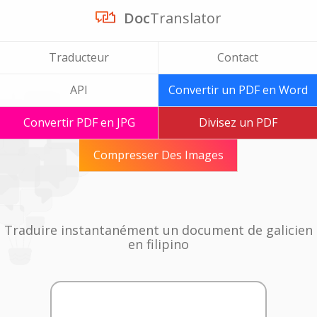
Doc
Translator
Traducteur
Contact
API
Convertir un PDF en Word
Convertir PDF en JPG
Divisez un PDF
Compresser Des Images
Traduire instantanément un document de galicien
en filipino