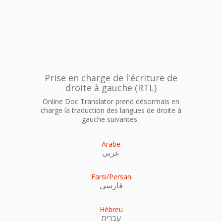
Prise en charge de l'écriture de
droite à gauche (RTL)
Online Doc Translator prend désormais en
charge la traduction des langues de droite à
gauche suivantes :
Arabe
عربى
Farsi/Persan
فارسی
Hébreu
עִברִית