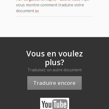
vous montre comment traduire votre
document
.
ici
Vous en voulez
plus?
Traduisez un autre document
Traduire encore