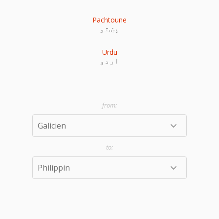
Pachtoune
پښتو
Urdu
اردو