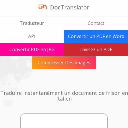
Doc
Translator
Traducteur
Contact
API
Convertir un PDF en Word
Convertir PDF en JPG
Divisez un PDF
Compresser Des Images
Traduire instantanément un document de frison en
italien