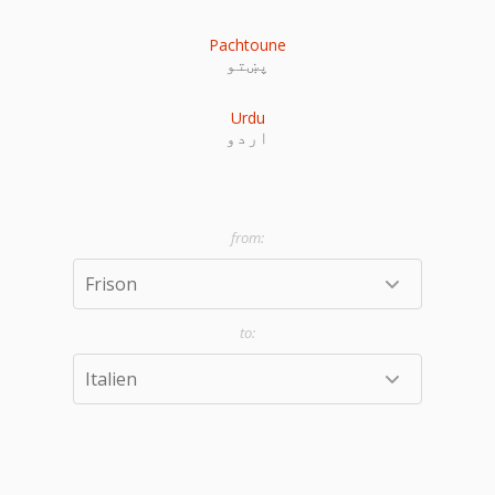
Pachtoune
پښتو
Urdu
اردو