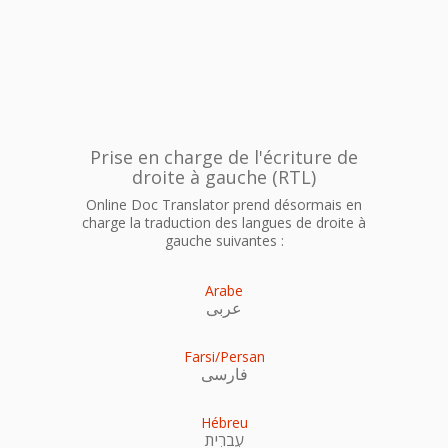
Prise en charge de l'écriture de
droite à gauche (RTL)
Online Doc Translator prend désormais en
charge la traduction des langues de droite à
gauche suivantes :
Arabe
عربى
Farsi/Persan
فارسی
Hébreu
עִברִית