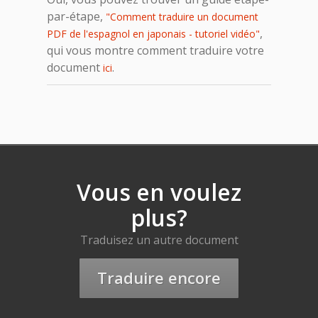
par-étape,
"Comment traduire un document
,
PDF de l'espagnol en japonais - tutoriel vidéo"
qui vous montre comment traduire votre
document
.
ici
Vous en voulez
plus?
Traduisez un autre document
Traduire encore