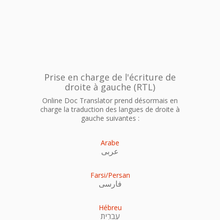
Prise en charge de l'écriture de
droite à gauche (RTL)
Online Doc Translator prend désormais en
charge la traduction des langues de droite à
gauche suivantes :
Arabe
عربى
Farsi/Persan
فارسی
Hébreu
עִברִית