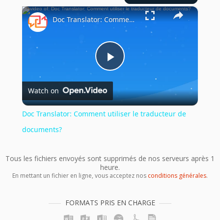
×
Doc Translator: Comment utiliser le traducteur de documents?
Play
Watch on
Video
Doc Translator: Comment utiliser le traducteur de
documents?
Tous les fichiers envoyés sont supprimés de nos serveurs après 1
heure.
En mettant un fichier en ligne, vous acceptez nos
conditions générales
.
FORMATS PRIS EN CHARGE