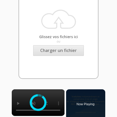
Glissez vos fichiers ici
ou
Charger un fichier
×
Now Playing