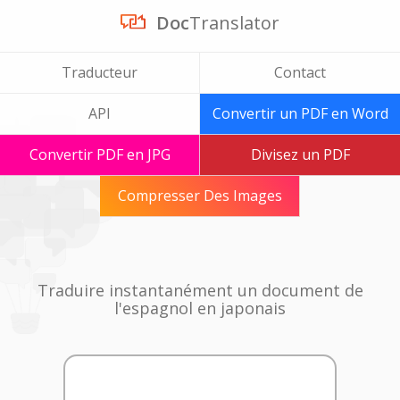
Doc
Translator
Traducteur
Contact
API
Convertir un PDF en Word
Convertir PDF en JPG
Divisez un PDF
Compresser Des Images
Traduire instantanément un document de
l'espagnol en japonais