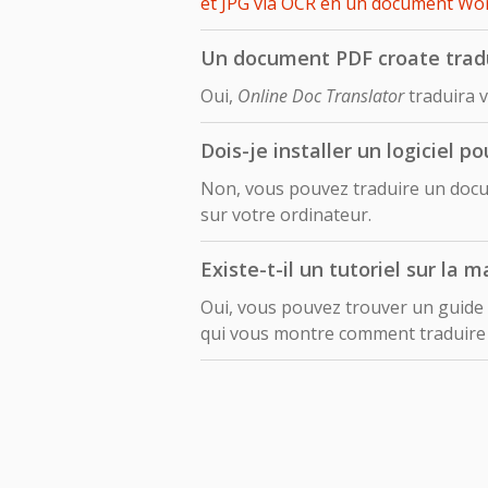
et JPG via OCR en un document Wor
Un document PDF croate traduit
Oui,
Online Doc Translator
traduira v
Dois-je installer un logiciel p
Non, vous pouvez traduire un docume
sur votre ordinateur.
Existe-t-il un tutoriel sur la 
Oui, vous pouvez trouver un guide
qui vous montre comment traduir