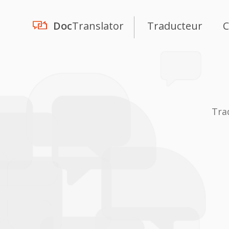
Doc
Translator
Traducteur
C
Tra