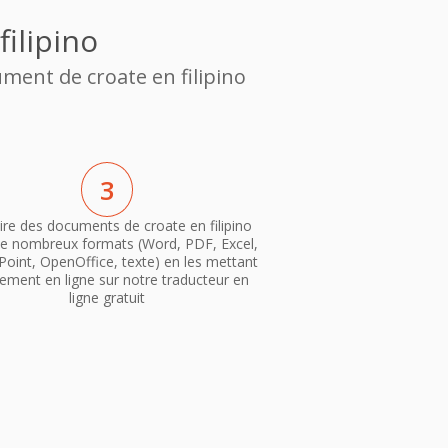
ilipino
ment de croate en filipino
3
ire des documents de croate en filipino
e nombreux formats (Word, PDF, Excel,
oint, OpenOffice, texte) en les mettant
ement en ligne sur notre traducteur en
ligne gratuit