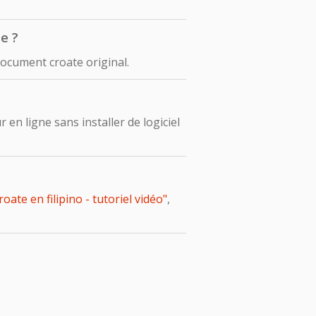
e ?
document croate original.
en ligne sans installer de logiciel
te en filipino - tutoriel vidéo"
,