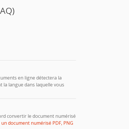
FAQ)
ocuments en ligne détectera la
 la langue dans laquelle vous
bord convertir le document numérisé
r un document numérisé PDF, PNG