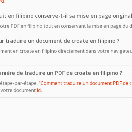
d.
 en filipino conserve-t-il sa mise en page original
otre PDF en filipino tout en conservant la mise en page du 
our traduire un document de croate en filipino ?
nt en croate en filipino directement dans votre navigateur 
manière de traduire un PDF de croate en filipino ?
 étape-par-étape,
"Comment traduire un document PDF de croa
e votre document
ici
.