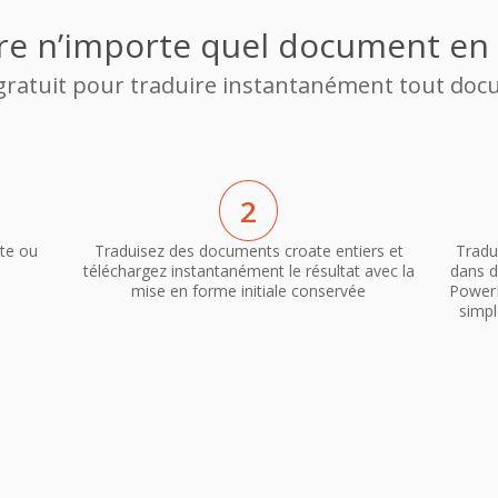
re n’importe quel document en f
 gratuit pour traduire instantanément tout docu
2
te ou
Traduisez des documents croate entiers et
Tradu
téléchargez instantanément le résultat avec la
dans d
mise en forme initiale conservée
PowerP
simpl