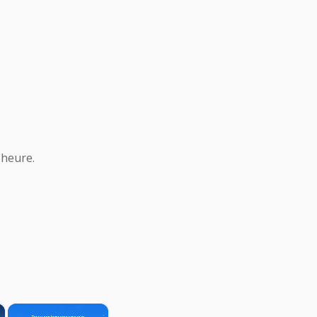
 heure.
×
×