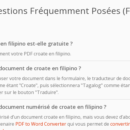
stions Fréquemment Posées (
n filipino est-elle gratuite ?
ent votre PDF croate en filipino.
ocument de croate en filipino ?
déposer votre document dans le formulaire, le traducteur de d
e étant "Croate", puis sélectionnera "Tagalog" comme étant
uer sur le bouton "Traduire".
document numérisé de croate en filipino ?
risé d’un document croate en filipino, mais vous devez d’a
rtenaire
PDF to Word Converter
qui vous permet de
converti