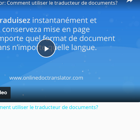
or: Comment utiliser le traducteur de documents?
Play
Video
ent utiliser le traducteur de documents?