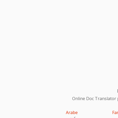
Online Doc Translator 
Arabe
Fa
عربى