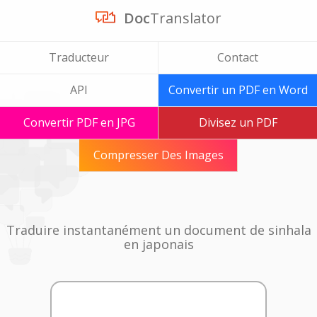
Doc
Translator
Traducteur
Contact
API
Convertir un PDF en Word
Convertir PDF en JPG
Divisez un PDF
Compresser Des Images
Traduire instantanément un document de sinhala
en japonais