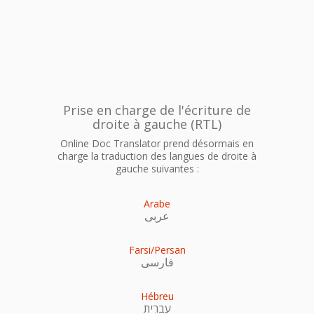
Prise en charge de l'écriture de
droite à gauche (RTL)
Online Doc Translator prend désormais en
charge la traduction des langues de droite à
gauche suivantes :
Arabe
عربى
Farsi/Persan
فارسی
Hébreu
עִברִית