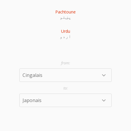
Pachtoune
پښتو
Urdu
اردو