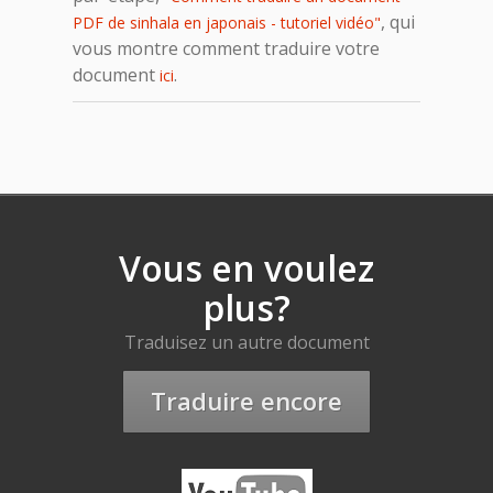
, qui
PDF de sinhala en japonais - tutoriel vidéo"
vous montre comment traduire votre
document
.
ici
Vous en voulez
plus?
Traduisez un autre document
Traduire encore