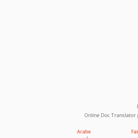
Online Doc Translator 
Arabe
Fa
عربى