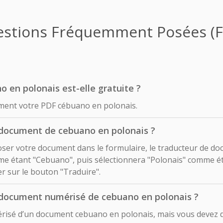
stions Fréquemment Posées (
o en polonais est-elle gratuite ?
ement votre PDF cébuano en polonais.
 document de cebuano en polonais ?
déposer votre document dans le formulaire, le traducteur de d
e étant "Cebuano", puis sélectionnera "Polonais" comme éta
uer sur le bouton "Traduire".
 document numérisé de cebuano en polonais ?
érisé d’un document cebuano en polonais, mais vous devez d