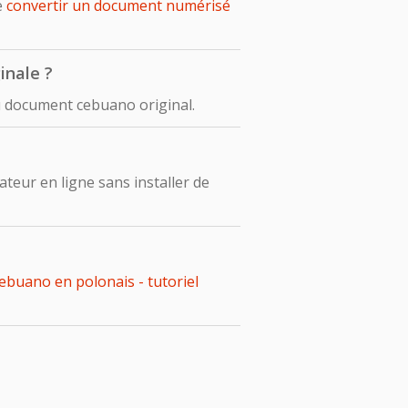
e
convertir un document numérisé
inale ?
u document cebuano original.
eur en ligne sans installer de
buano en polonais - tutoriel