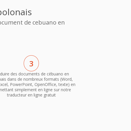
polonais
 document de cebuano en
3
duire des documents de cébuano en
nais dans de nombreux formats (Word,
xcel, PowerPoint, OpenOffice, texte) en
mettant simplement en ligne sur notre
traducteur en ligne gratuit