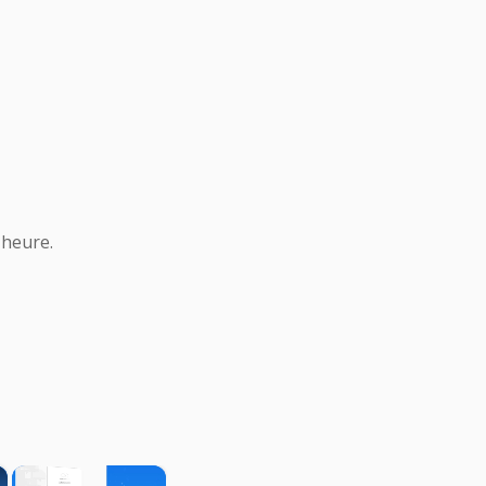
 heure.
×
×