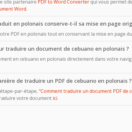
e site partenaire
PDF to Word Converter
qui vous permet d
cument Word.
it en polonais conserve-t-il sa mise en page orig
votre PDF en polonais tout en conservant la mise en page d
pour traduire un document de cebuano en polonais ?
ment en cebuano en polonais directement dans votre navigat
 manière de traduire un PDF de cebuano en polonais ?
 étape-par-étape,
"Comment traduire un document PDF de ce
traduire votre document
ici
.