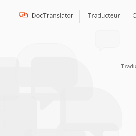
Doc
Translator
Traducteur
C
Tradu