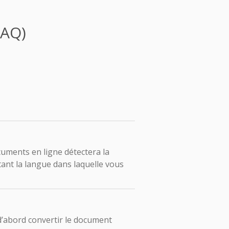
FAQ)
ocuments en ligne détectera la
nt la langue dans laquelle vous
’abord convertir le document