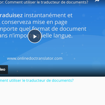
or: Comment utiliser le traducteur de documents?
Play
Video
ent utiliser le traducteur de documents?