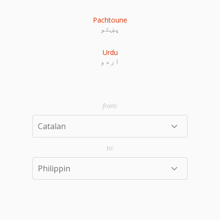
Pachtoune
پښتو
Urdu
اردو