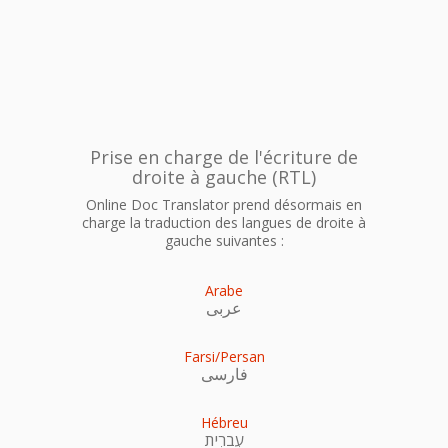
Prise en charge de l'écriture de
droite à gauche (RTL)
Online Doc Translator prend désormais en
charge la traduction des langues de droite à
gauche suivantes :
Arabe
عربى
Farsi/Persan
فارسی
Hébreu
עִברִית