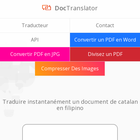
Doc
Translator
Traducteur
Contact
API
Convertir un PDF en Word
Convertir PDF en JPG
Divisez un PDF
Compresser Des Images
Traduire instantanément un document de catalan
en filipino