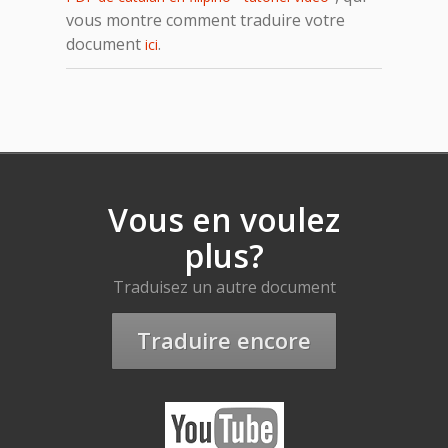
vous montre comment traduire votre
document
.
ici
Vous en voulez
plus?
Traduisez un autre document
Traduire encore