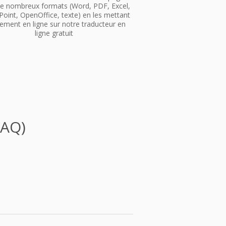
e nombreux formats (Word, PDF, Excel,
oint, OpenOffice, texte) en les mettant
ement en ligne sur notre traducteur en
ligne gratuit
FAQ)