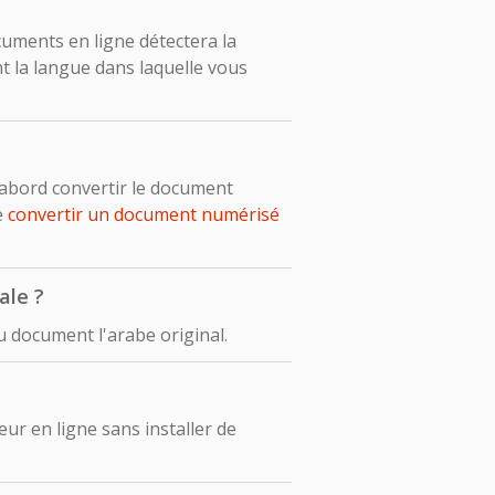
ocuments en ligne détectera la
 la langue dans laquelle vous
’abord convertir le document
e
convertir un document numérisé
ale ?
 document l'arabe original.
r en ligne sans installer de