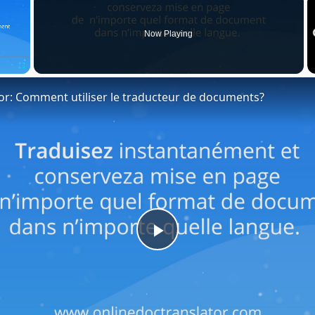
Now Playing
Fullscreen
or: Comment utiliser le traducteur de documents?
Play
Video