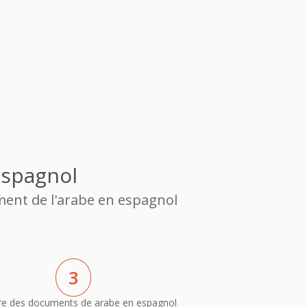
espagnol
ment de l'arabe en espagnol
3
re des documents de arabe en espagnol