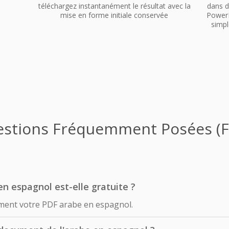
téléchargez instantanément le résultat avec la
dans d
mise en forme initiale conservée
PowerP
simpl
stions Fréquemment Posées (
en espagnol est-elle gratuite ?
ement votre PDF arabe en espagnol.