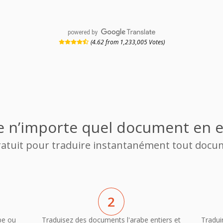
powered by
(4.62 from 1,233,005 Votes)
e n’importe quel document en 
gratuit pour traduire instantanément tout docu
2
be ou
Traduisez des documents l'arabe entiers et
Tradui