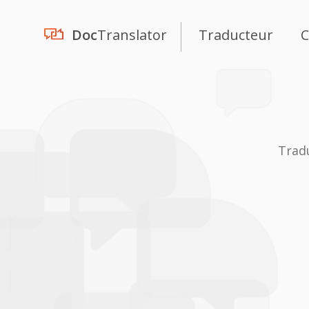
Doc
Translator
Traducteur
C
Trad