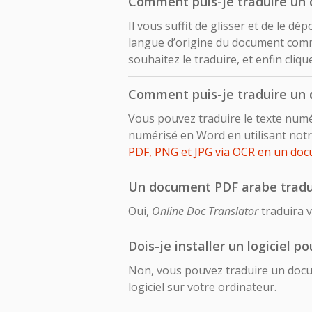
Comment puis-je traduire un 
Il vous suffit de glisser et de le 
langue d’origine du document comm
souhaitez le traduire, et enfin cliq
Comment puis-je traduire un 
Vous pouvez traduire le texte numé
numérisé en Word en utilisant notr
PDF, PNG et JPG via OCR en un do
Un document PDF arabe traduit
Oui,
Online Doc Translator
traduira v
Dois-je installer un logiciel 
Non, vous pouvez traduire un docu
logiciel sur votre ordinateur.