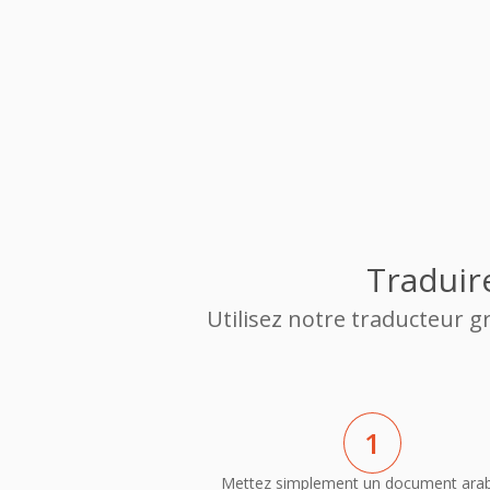
Traduir
Utilisez notre traducteur 
1
Mettez simplement un document ara