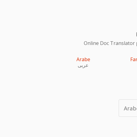
Online Doc Translator 
Arabe
Fa
عربى