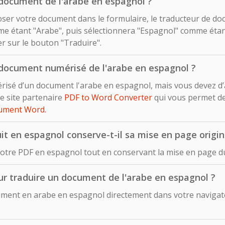
document de l'arabe en espagnol ?
déposer votre document dans le formulaire, le traducteur de d
e étant "Arabe", puis sélectionnera "Espagnol" comme étant
uer sur le bouton "Traduire".
document numérisé de l'arabe en espagnol ?
risé d’un document l'arabe en espagnol, mais vous devez d
e site partenaire
PDF to Word Converter
qui vous permet d
cument Word.
 en espagnol conserve-t-il sa mise en page origin
otre PDF en espagnol tout en conservant la mise en page du
pour traduire un document de l'arabe en espagnol ?
ment en arabe en espagnol directement dans votre navigateu