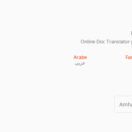
Online Doc Translator 
Arabe
Fa
عربى