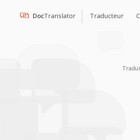
Doc
Translator
Traducteur
C
Tradui