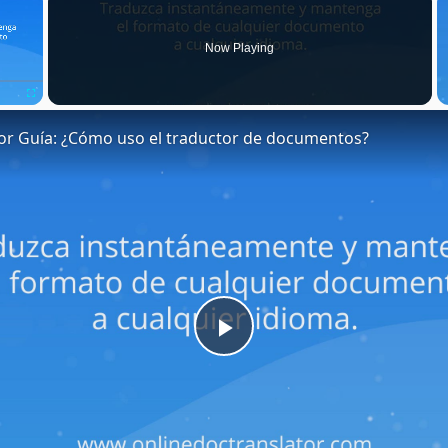
Now Playing
Fullscreen
or Guía: ¿Cómo uso el traductor de documentos?
Play
Video