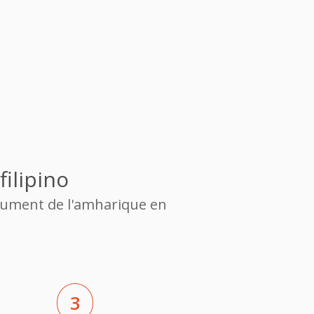
ilipino
ocument de l'amharique en
3