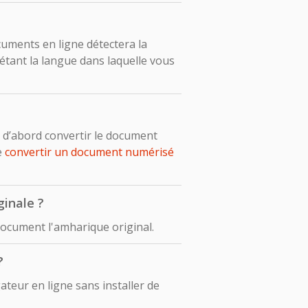
ocuments en ligne détectera la
tant la langue dans laquelle vous
 d’abord convertir le document
e
convertir un document numérisé
ginale ?
document l'amharique original.
?
teur en ligne sans installer de