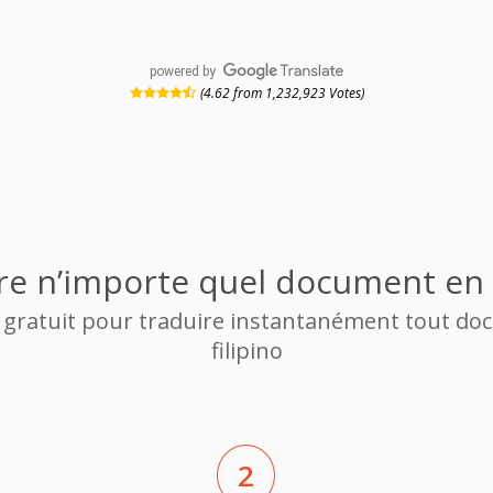
powered by
(4.62 from 1,232,923 Votes)
re n’importe quel document en f
r gratuit pour traduire instantanément tout d
filipino
2