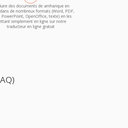
duire des documents de amharique en
no dans de nombreux formats (Word, PDF,
, PowerPoint, OpenOffice, texte) en les
ttant simplement en ligne sur notre
traducteur en ligne gratuit
FAQ)