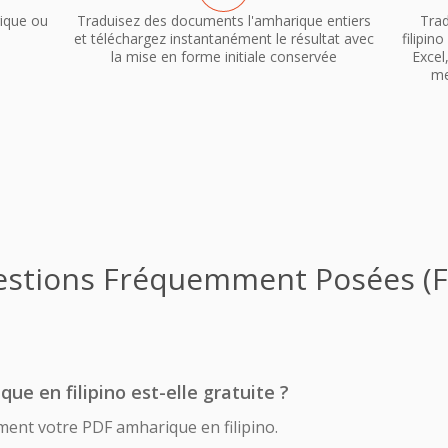
ique ou
Traduisez des documents l'amharique entiers
Tra
et téléchargez instantanément le résultat avec
filipi
la mise en forme initiale conservée
Excel
me
stions Fréquemment Posées (
ue en filipino est-elle gratuite ?
ment votre PDF amharique en filipino.