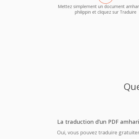
Mettez simplement un document amhar
philippin et cliquez sur Traduire
Que
La traduction d’un PDF amhariq
Oui, vous pouvez traduire gratuite