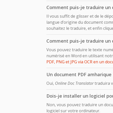
Comment puis-je traduire un d
Il vous suffit de glisser et de le 
langue d’origine du document comm
souhaitez le traduire, et enfin cliq
Comment puis-je traduire un 
Vous pouvez traduire le texte numé
numérisé en Word en utilisant notr
PDF, PNG et JPG via OCR en un do
Un document PDF amharique tra
Oui,
Online Doc Translator
traduira v
Dois-je installer un logiciel 
Non, vous pouvez traduire un docum
logiciel sur votre ordinateur.