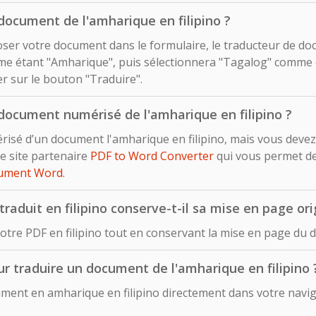
ocument de l'amharique en filipino ?
déposer votre document dans le formulaire, le traducteur de d
e étant "Amharique", puis sélectionnera "Tagalog" comme é
uer sur le bouton "Traduire".
document numérisé de l'amharique en filipino ?
risé d’un document l'amharique en filipino, mais vous devez
e site partenaire
PDF to Word Converter
qui vous permet d
cument Word.
duit en filipino conserve-t-il sa mise en page ori
otre PDF en filipino tout en conservant la mise en page du 
pour traduire un document de l'amharique en filipino 
ent en amharique en filipino directement dans votre naviga