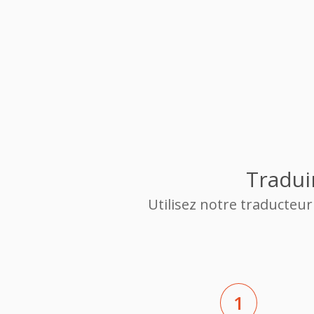
Tradui
Utilisez notre traducteu
1