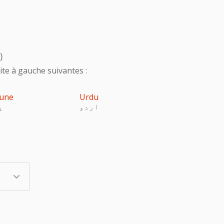
)
te à gauche suivantes :
une
Urdu
اردو
پ