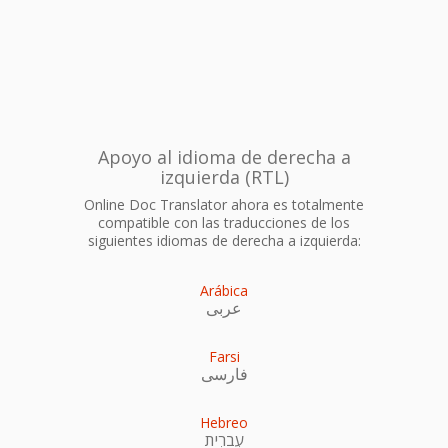
Apoyo al idioma de derecha a
izquierda (RTL)
Online Doc Translator ahora es totalmente
compatible con las traducciones de los
siguientes idiomas de derecha a izquierda:
Arábica
عربى
Farsi
فارسی
Hebreo
עִברִית