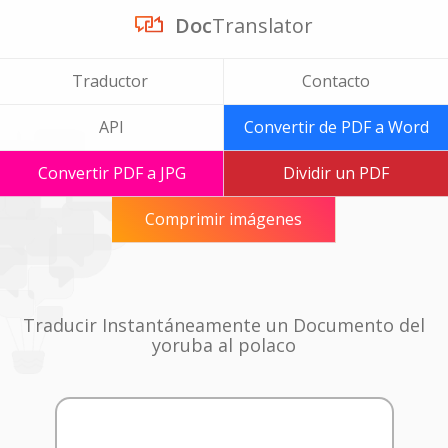
Doc
Translator
Traductor
Contacto
API
Convertir de PDF a Word
Convertir PDF a JPG
Dividir un PDF
Comprimir imágenes
Traducir Instantáneamente un Documento del
yoruba al polaco