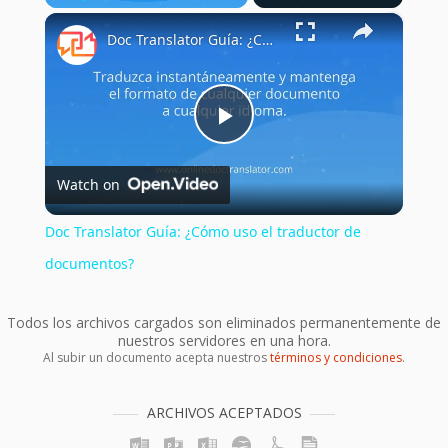
×
Play
Unmute
Fullscreen
Doc Translator Guía: ¿Cómo uso el traductor de documentos?
Play
Watch on
Video
Doc Translator Guía: ¿Cómo uso el traductor de
documentos?
Todos los archivos cargados son eliminados permanentemente de
nuestros servidores en una hora.
Al subir un documento acepta nuestros
términos y condiciones
.
ARCHIVOS ACEPTADOS