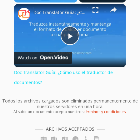
×
Play
Unmute
Fullscreen
Doc Translator Guía: ¿Cómo uso el traductor de documentos?
Play
Watch on
Video
Doc Translator Guía: ¿Cómo uso el traductor de
documentos?
Todos los archivos cargados son eliminados permanentemente de
nuestros servidores en una hora.
Al subir un documento acepta nuestros
términos y condiciones
.
ARCHIVOS ACEPTADOS