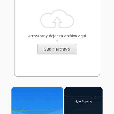
Arrastrar y dejar tu archivo aquí
o
Subir archivo
×
Now Playing