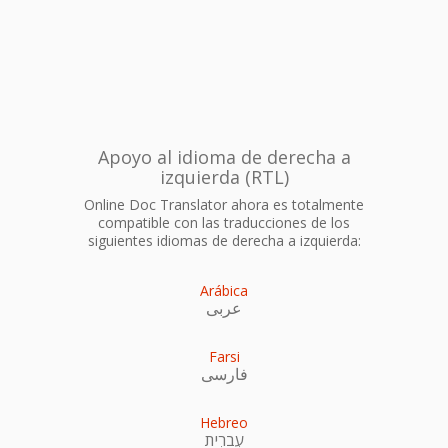
Apoyo al idioma de derecha a
izquierda (RTL)
Online Doc Translator ahora es totalmente
compatible con las traducciones de los
siguientes idiomas de derecha a izquierda:
Arábica
عربى
Farsi
فارسی
Hebreo
עִברִית