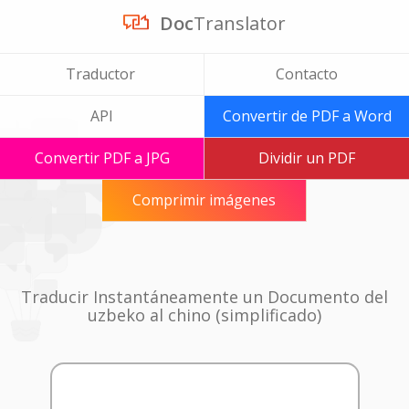
Doc
Translator
Traductor
Contacto
API
Convertir de PDF a Word
Convertir PDF a JPG
Dividir un PDF
Comprimir imágenes
Traducir Instantáneamente un Documento del
uzbeko al chino (simplificado)