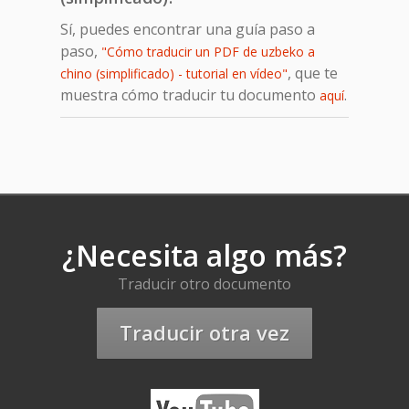
Sí, puedes encontrar una guía paso a
paso,
"Cómo traducir un PDF de uzbeko a
, que te
chino (simplificado) - tutorial en vídeo"
muestra cómo traducir tu documento
.
aquí
¿Necesita algo más?
Traducir otro documento
Traducir otra vez