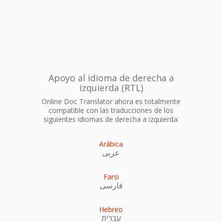
Apoyo al idioma de derecha a
izquierda (RTL)
Online Doc Translator ahora es totalmente
compatible con las traducciones de los
siguientes idiomas de derecha a izquierda:
Arábica
عربى
Farsi
فارسی
Hebreo
עִברִית