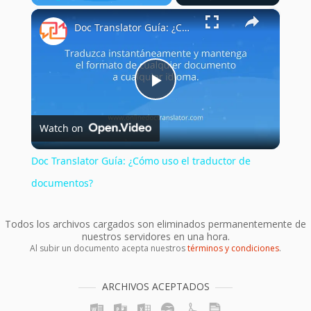
×
Play
Unmute
Fullscreen
Doc Translator Guía: ¿Cómo uso el traductor de documentos?
Play
Watch on
Video
Doc Translator Guía: ¿Cómo uso el traductor de
documentos?
Todos los archivos cargados son eliminados permanentemente de
nuestros servidores en una hora.
Al subir un documento acepta nuestros
términos y condiciones
.
ARCHIVOS ACEPTADOS