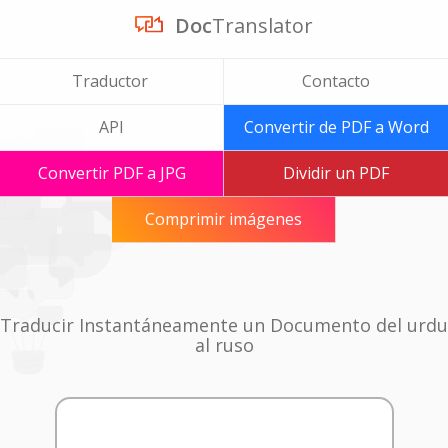
Doc
Translator
Traductor
Contacto
API
Convertir de PDF a Word
Convertir PDF a JPG
Dividir un PDF
Comprimir imágenes
Traducir Instantáneamente un Documento del urdu
al ruso