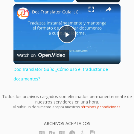
×
Play
Unmute
Fullscreen
Doc Translator Guía: ¿Cómo uso el traductor de documentos?
Play
Watch on
Video
Doc Translator Guía: ¿Cómo uso el traductor de
documentos?
Todos los archivos cargados son eliminados permanentemente de
nuestros servidores en una hora.
Al subir un documento acepta nuestros
términos y condiciones
.
ARCHIVOS ACEPTADOS