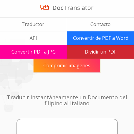
Doc
Translator
Traductor
Contacto
API
Convertir de PDF a Word
Convertir PDF a JPG
Dividir un PDF
Comprimir imágenes
Traducir Instantáneamente un Documento del
filipino al italiano