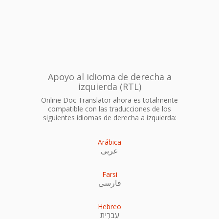
Apoyo al idioma de derecha a
izquierda (RTL)
Online Doc Translator ahora es totalmente
compatible con las traducciones de los
siguientes idiomas de derecha a izquierda:
Arábica
عربى
Farsi
فارسی
Hebreo
עִברִית