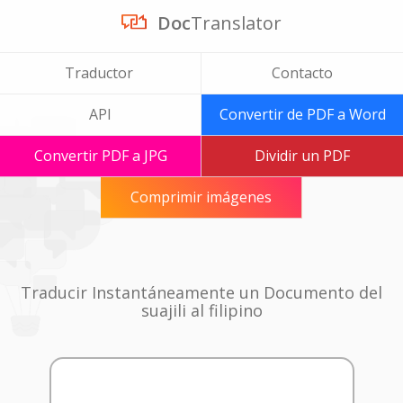
Doc
Translator
Traductor
Contacto
API
Convertir de PDF a Word
Convertir PDF a JPG
Dividir un PDF
Comprimir imágenes
Traducir Instantáneamente un Documento del
suajili al filipino