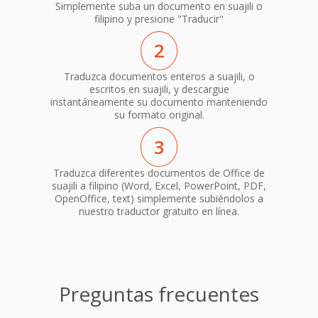
Simplemente suba un documento en suajili o
filipino y presione "Traducir"
2
Traduzca documentos enteros a suajili, o
escritos en suajili, y descargue
instantáneamente su documento manteniendo
su formato original.
3
Traduzca diferentes documentos de Office de
suajili a filipino (Word, Excel, PowerPoint, PDF,
OpenOffice, text) simplemente subiéndolos a
nuestro traductor gratuito en línea.
Preguntas frecuentes