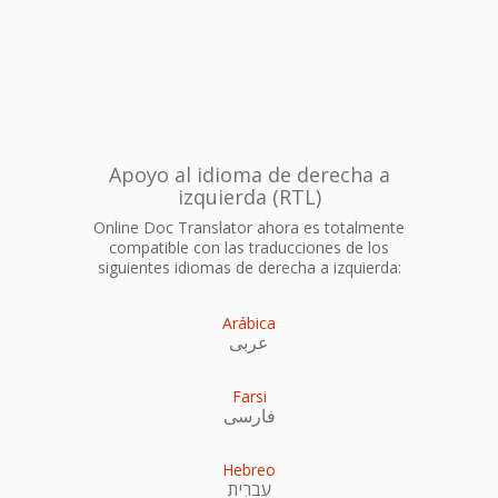
Apoyo al idioma de derecha a
izquierda (RTL)
Online Doc Translator ahora es totalmente
compatible con las traducciones de los
siguientes idiomas de derecha a izquierda:
Arábica
عربى
Farsi
فارسی
Hebreo
עִברִית