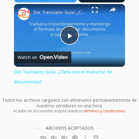
×
Play
Unmute
Fullscreen
Doc Translator Guía: ¿Cómo uso el traductor de documentos?
Play
Watch on
Video
Doc Translator Guía: ¿Cómo uso el traductor de
documentos?
Todos los archivos cargados son eliminados permanentemente de
nuestros servidores en una hora.
Al subir un documento acepta nuestros
términos y condiciones
.
ARCHIVOS ACEPTADOS