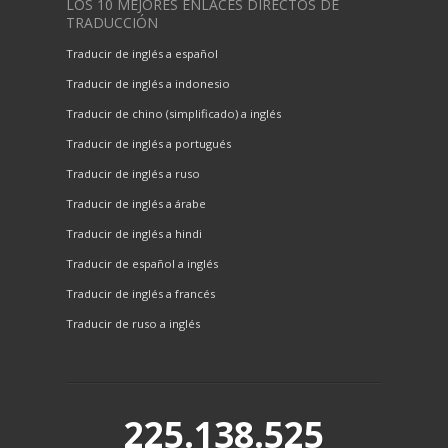
LOS 10 MEJORES ENLACES DIRECTOS DE
TRADUCCIÓN
Traducir de inglés a español
Traducir de inglés a indonesio
Traducir de chino (simplificado) a inglés
Traducir de inglés a portugués
Traducir de inglés a ruso
Traducir de inglés a árabe
Traducir de inglés a hindi
Traducir de español a inglés
Traducir de inglés a francés
Traducir de ruso a inglés
225.138.525