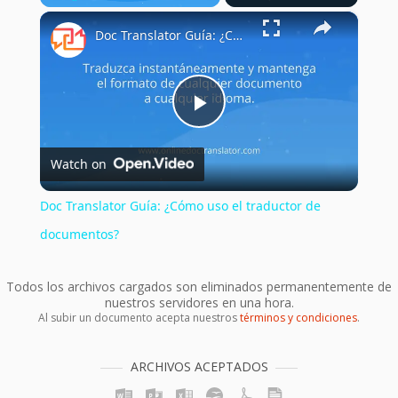
×
Play
Unmute
Fullscreen
Doc Translator Guía: ¿Cómo uso el traductor de documentos?
Play
Watch on
Video
Doc Translator Guía: ¿Cómo uso el traductor de
documentos?
Todos los archivos cargados son eliminados permanentemente de
nuestros servidores en una hora.
Al subir un documento acepta nuestros
términos y condiciones
.
ARCHIVOS ACEPTADOS