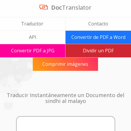
Doc
Translator
Traductor
Contacto
API
Convertir de PDF a Word
Convertir PDF a JPG
Dividir un PDF
Comprimir imágenes
Traducir Instantáneamente un Documento del
sindhi al malayo