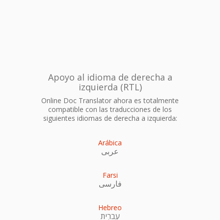
Apoyo al idioma de derecha a
izquierda (RTL)
Online Doc Translator ahora es totalmente
compatible con las traducciones de los
siguientes idiomas de derecha a izquierda:
Arábica
عربى
Farsi
فارسی
Hebreo
עִברִית