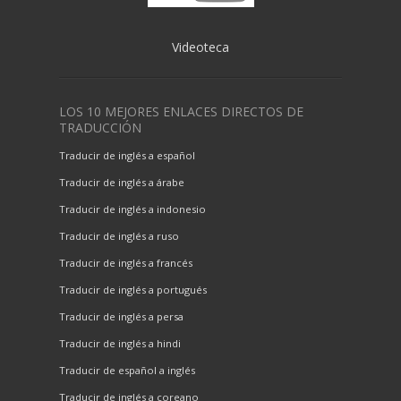
Videoteca
LOS 10 MEJORES ENLACES DIRECTOS DE
TRADUCCIÓN
Traducir de inglés a español
Traducir de inglés a árabe
Traducir de inglés a indonesio
Traducir de inglés a ruso
Traducir de inglés a francés
Traducir de inglés a portugués
Traducir de inglés a persa
Traducir de inglés a hindi
Traducir de español a inglés
Traducir de inglés a coreano