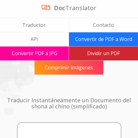
Doc
Translator
Traductor
Contacto
API
Convertir de PDF a Word
Convertir PDF a JPG
Dividir un PDF
Comprimir imágenes
Traducir Instantáneamente un Documento del
shona al chino (simplificado)