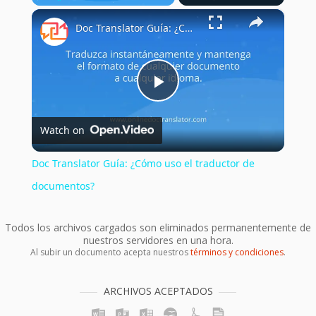
×
Play
Unmute
Fullscreen
Doc Translator Guía: ¿Cómo uso el traductor de documentos?
Play
Watch on
Video
Doc Translator Guía: ¿Cómo uso el traductor de
documentos?
Todos los archivos cargados son eliminados permanentemente de
nuestros servidores en una hora.
Al subir un documento acepta nuestros
términos y condiciones
.
ARCHIVOS ACEPTADOS