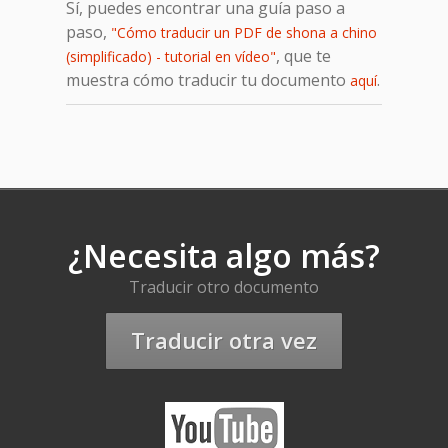
Sí, puedes encontrar una guía paso a
paso,
"Cómo traducir un PDF de shona a chino
, que te
(simplificado) - tutorial en vídeo"
muestra cómo traducir tu documento
.
aquí
¿Necesita algo más?
Traducir otro documento
Traducir otra vez