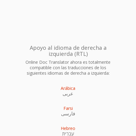
Apoyo al idioma de derecha a
izquierda (RTL)
Online Doc Translator ahora es totalmente
compatible con las traducciones de los
siguientes idiomas de derecha a izquierda:
Arábica
عربى
Farsi
فارسی
Hebreo
עִברִית