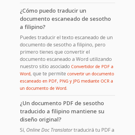
¿Cómo puedo traducir un
documento escaneado de sesotho
a filipino?
Puedes traducir el texto escaneado de un
documento de sesotho a filipino, pero
primero tienes que convertir el
documento escaneado a Word utilizando
nuestro sitio asociado
Convertidor de PDF a
, que te permite
Word
convertir un documento
escaneado en PDF, PNG y JPG mediante OCR a
.
un documento de Word
¿Un documento PDF de sesotho
traducido a filipino mantiene su
diseño original?
Sí,
Online Doc Translator
traducirá tu PDF a