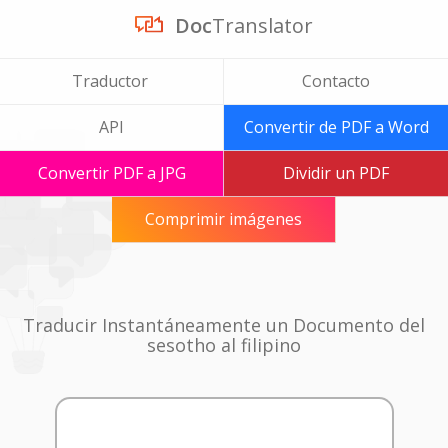
Doc
Translator
Traductor
Contacto
API
Convertir de PDF a Word
Convertir PDF a JPG
Dividir un PDF
Comprimir imágenes
Traducir Instantáneamente un Documento del
sesotho al filipino