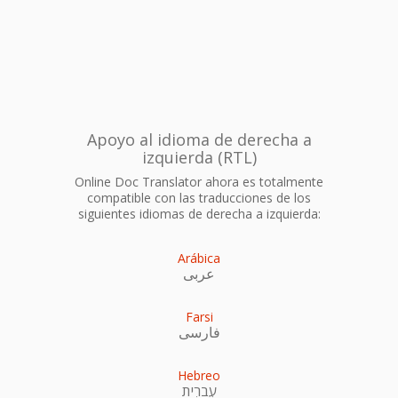
Apoyo al idioma de derecha a
izquierda (RTL)
Online Doc Translator ahora es totalmente
compatible con las traducciones de los
siguientes idiomas de derecha a izquierda:
Arábica
عربى
Farsi
فارسی
Hebreo
עִברִית