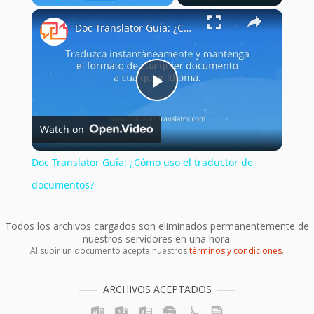
×
Play
Unmute
Fullscreen
Doc Translator Guía: ¿Cómo uso el traductor de documentos?
Play
Watch on
Video
Doc Translator Guía: ¿Cómo uso el traductor de
documentos?
Todos los archivos cargados son eliminados permanentemente de
nuestros servidores en una hora.
Al subir un documento acepta nuestros
términos y condiciones
.
ARCHIVOS ACEPTADOS