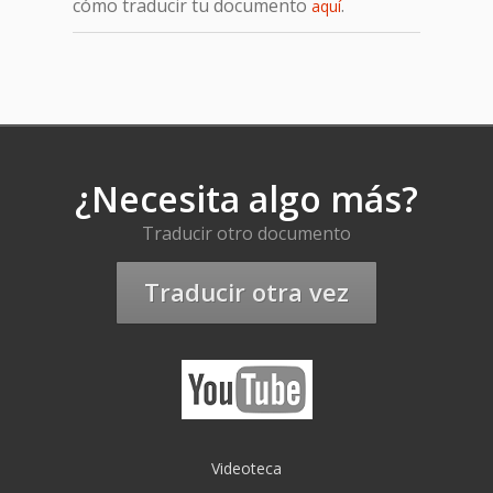
cómo traducir tu documento
.
aquí
¿Necesita algo más?
Traducir otro documento
Traducir otra vez
Videoteca