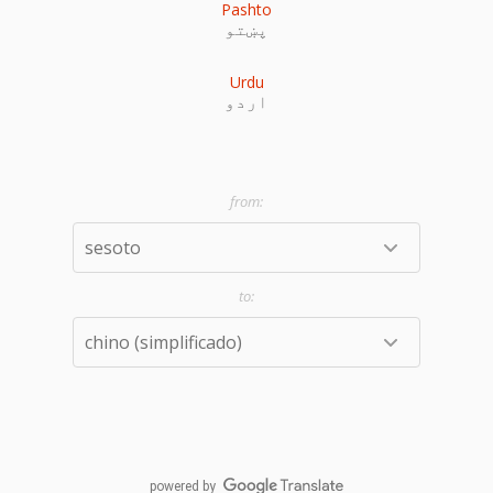
Pashto
پښتو
Urdu
اردو
powered by