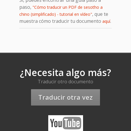
paso,
"Cómo traducir un PDF de sesotho a
, que te
chino (simplificado) - tutorial en vídeo"
muestra cómo traducir tu documento
.
aquí
¿Necesita algo más?
Traducir otro documento
Traducir otra vez