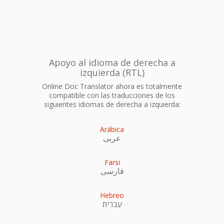
Apoyo al idioma de derecha a
izquierda (RTL)
Online Doc Translator ahora es totalmente
compatible con las traducciones de los
siguientes idiomas de derecha a izquierda:
Arábica
عربى
Farsi
فارسی
Hebreo
עִברִית