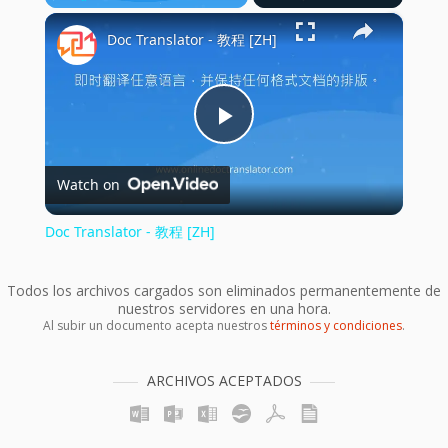
×
Play
Unmute
Fullscreen
Doc Translator - 教程 [ZH]
Play
Watch on
Video
Doc Translator - 教程 [ZH]
Todos los archivos cargados son eliminados permanentemente de
nuestros servidores en una hora.
Al subir un documento acepta nuestros
términos y condiciones
.
ARCHIVOS ACEPTADOS