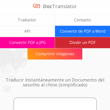
Doc
Translator
Traductor
Contacto
API
Convertir de PDF a Word
Convertir PDF a JPG
Dividir un PDF
Comprimir imágenes
Traducir Instantáneamente un Documento del
sesotho al chino (simplificado)