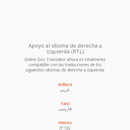
Apoyo al idioma de derecha a
izquierda (RTL)
Online Doc Translator ahora es totalmente
compatible con las traducciones de los
siguientes idiomas de derecha a izquierda:
Arábica
عربى
Farsi
فارسی
Hebreo
עִברִית