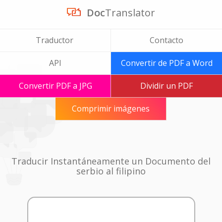
Doc
Translator
Traductor
Contacto
API
Convertir de PDF a Word
Convertir PDF a JPG
Dividir un PDF
Comprimir imágenes
Traducir Instantáneamente un Documento del
serbio al filipino