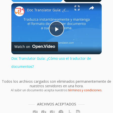
×
Play
Unmute
Fullscreen
Doc Translator Guía: ¿Cómo uso el traductor de documentos?
Play
Watch on
Video
Doc Translator Guía: ¿Cómo uso el traductor de
documentos?
Todos los archivos cargados son eliminados permanentemente de
nuestros servidores en una hora.
Al subir un documento acepta nuestros
términos y condiciones
.
ARCHIVOS ACEPTADOS