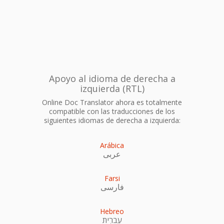
Apoyo al idioma de derecha a
izquierda (RTL)
Online Doc Translator ahora es totalmente
compatible con las traducciones de los
siguientes idiomas de derecha a izquierda:
Arábica
عربى
Farsi
فارسی
Hebreo
עִברִית