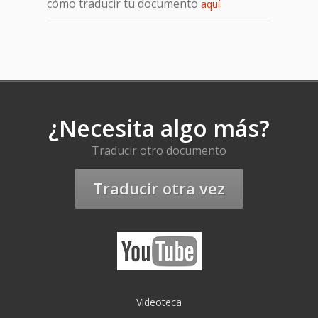
cómo traducir tu documento
.
aquí
¿Necesita algo más?
Traducir otro documento
Traducir otra vez
Videoteca