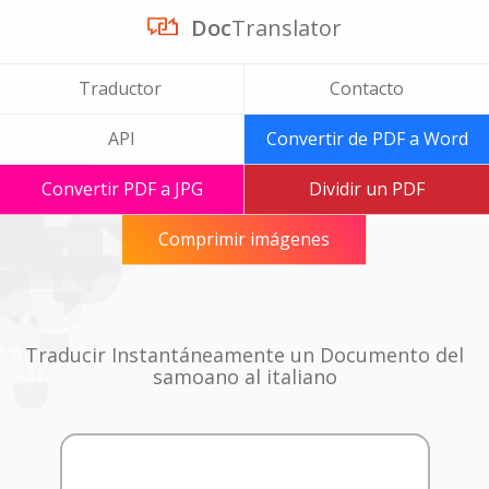
Doc
Translator
Traductor
Contacto
API
Convertir de PDF a Word
Convertir PDF a JPG
Dividir un PDF
Comprimir imágenes
Traducir Instantáneamente un Documento del
samoano al italiano