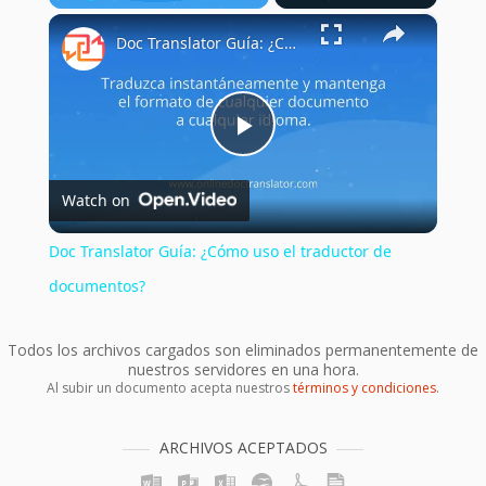
×
Play
Unmute
Fullscreen
Doc Translator Guía: ¿Cómo uso el traductor de documentos?
Play
Watch on
Video
Doc Translator Guía: ¿Cómo uso el traductor de
documentos?
Todos los archivos cargados son eliminados permanentemente de
nuestros servidores en una hora.
Al subir un documento acepta nuestros
términos y condiciones
.
ARCHIVOS ACEPTADOS