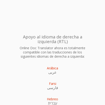
Apoyo al idioma de derecha a
izquierda (RTL)
Online Doc Translator ahora es totalmente
compatible con las traducciones de los
siguientes idiomas de derecha a izquierda:
Arábica
عربى
Farsi
فارسی
Hebreo
עִברִית