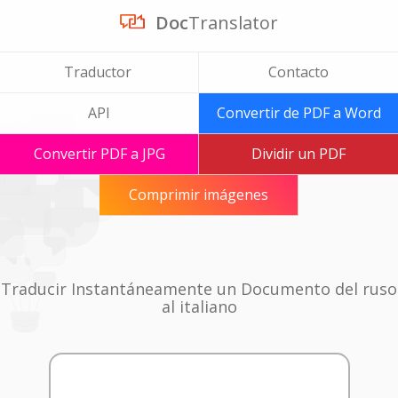
Doc
Translator
Traductor
Contacto
API
Convertir de PDF a Word
Convertir PDF a JPG
Dividir un PDF
Comprimir imágenes
Traducir Instantáneamente un Documento del ruso
al italiano