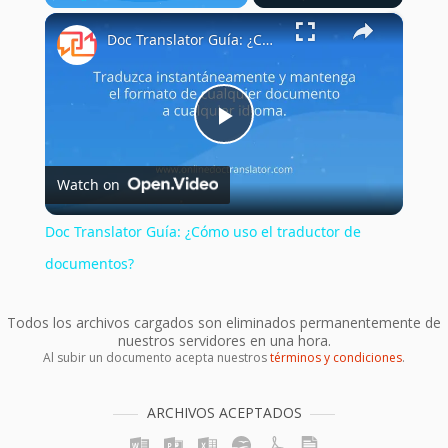
×
Play
Unmute
Fullscreen
Doc Translator Guía: ¿Cómo uso el traductor de documentos?
Play
Watch on
Video
Doc Translator Guía: ¿Cómo uso el traductor de
documentos?
Todos los archivos cargados son eliminados permanentemente de
nuestros servidores en una hora.
Al subir un documento acepta nuestros
términos y condiciones
.
ARCHIVOS ACEPTADOS