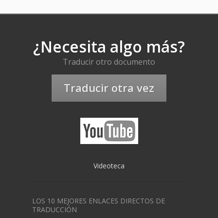
¿Necesita algo más?
Traducir otro documento
Traducir otra vez
Videoteca
LOS 10 MEJORES ENLACES DIRECTOS DE
TRADUCCIÓN