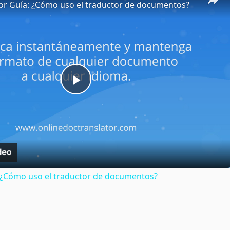
or Guía: ¿Cómo uso el traductor de documentos?
Play
Video
: ¿Cómo uso el traductor de documentos?