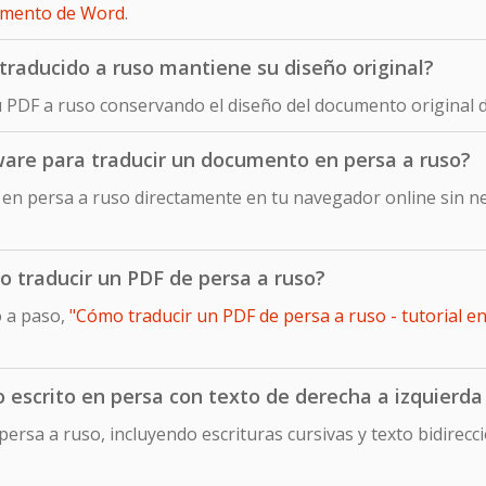
umento de Word
.
raducido a ruso mantiene su diseño original?
u PDF a ruso conservando el diseño del documento original d
ware para traducir un documento en persa a ruso?
en persa a ruso directamente en tu navegador online sin ne
o traducir un PDF de persa a ruso?
o a paso,
"Cómo traducir un PDF de persa a ruso - tutorial en
escrito en persa con texto de derecha a izquierda 
ersa a ruso, incluyendo escrituras cursivas y texto bidirecc