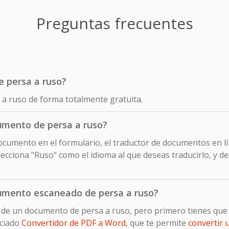
Preguntas frecuentes
e persa a ruso?
 a ruso de forma totalmente gratuita.
umento de persa a ruso?
cumento en el formulario, el traductor de documentos en lín
cciona "Ruso" como el idioma al que deseas traducirlo, y de
umento escaneado de persa a ruso?
o de un documento de persa a ruso, pero primero tienes qu
ociado
Convertidor de PDF a Word
, que te permite
convertir