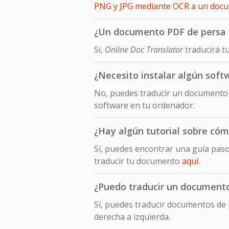
PNG y JPG mediante OCR a un doc
¿Un documento PDF de persa t
Sí,
Online Doc Translator
traducirá t
¿Necesito instalar algún soft
No, puedes traducir un documento 
software en tu ordenador.
¿Hay algún tutorial sobre cóm
Sí, puedes encontrar una guía pas
traducir tu documento
aquí
.
¿Puedo traducir un documento 
Sí, puedes traducir documentos de p
derecha a izquierda.