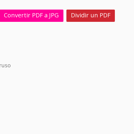
Convertir PDF a JPG
Dividir un PDF
ruso