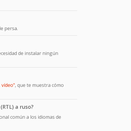
e persa.
cesidad de instalar ningún
 vídeo"
, que te muestra cómo
(RTL) a ruso?
ional común a los idiomas de