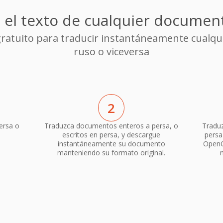
 el texto de cualquier document
 gratuito para traducir instantáneamente cualqu
ruso o viceversa
2
ersa o
Traduzca documentos enteros a persa, o
Traduz
escritos en persa, y descargue
persa
instantáneamente su documento
OpenO
manteniendo su formato original.