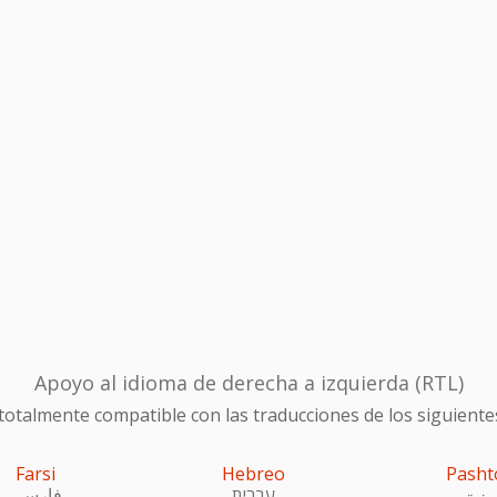
Apoyo al idioma de derecha a izquierda (RTL)
otalmente compatible con las traducciones de los siguiente
Farsi
Hebreo
Pasht
ښتو
עִברִית
فارسی