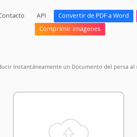
Contacto
API
Convertir de PDF a Word
Comprimir imágenes
ducir Instantáneamente un Documento del persa al 