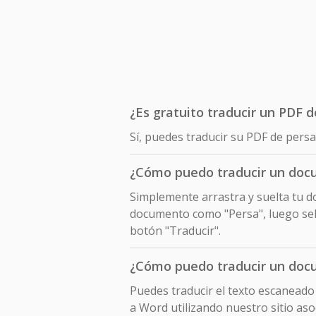
¿Es gratuito traducir un PDF d
Sí, puedes traducir su PDF de persa
¿Cómo puedo traducir un doc
Simplemente arrastra y suelta tu do
documento como "Persa", luego sele
botón "Traducir".
¿Cómo puedo traducir un doc
Puedes traducir el texto escanead
a Word utilizando nuestro sitio as