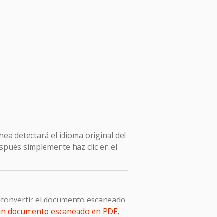
ea detectará el idioma original del
spués simplemente haz clic en el
e convertir el documento escaneado
 un documento escaneado en PDF,