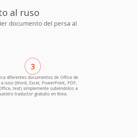
o al ruso
ier documento del persa al
3
ca diferentes documentos de Office de
 a ruso (Word, Excel, PowerPoint, PDF,
ffice, text) simplemente subiéndolos a
nuestro traductor gratuito en línea.