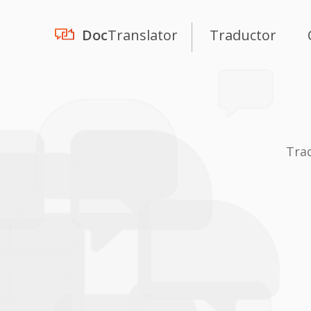
Doc
Translator
Traductor
Tra