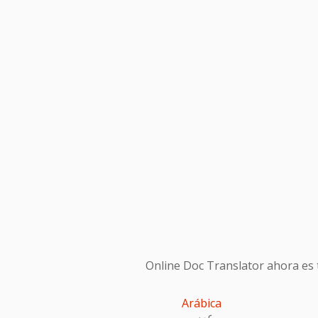
Online Doc Translator ahora es t
Arábica
عربى