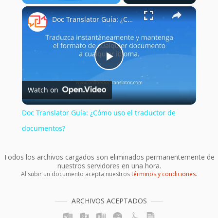
×
Play
Unmute
Fullscreen
Doc Translator Guía: ¿Cómo uso el traductor de documentos?
Play
Watch on
Video
Doc Translator Guía: ¿Cómo uso el traductor de
documentos?
Todos los archivos cargados son eliminados permanentemente de
nuestros servidores en una hora.
Al subir un documento acepta nuestros
términos y condiciones
.
ARCHIVOS ACEPTADOS