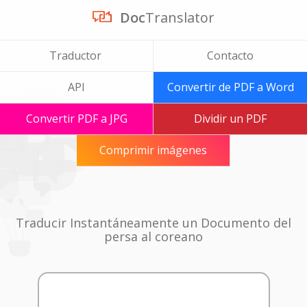
Doc
Translator
Traductor
Contacto
API
Convertir de PDF a Word
Convertir PDF a JPG
Dividir un PDF
Comprimir imágenes
Traducir Instantáneamente un Documento del
persa al coreano