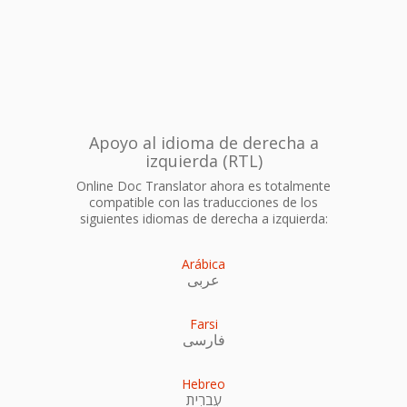
Apoyo al idioma de derecha a
izquierda (RTL)
Online Doc Translator ahora es totalmente
compatible con las traducciones de los
siguientes idiomas de derecha a izquierda:
Arábica
عربى
Farsi
فارسی
Hebreo
עִברִית