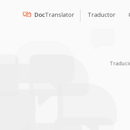
Doc
Translator
Traductor
Traduci