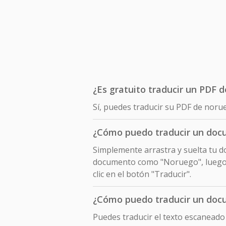
¿Es gratuito traducir un PDF 
Sí, puedes traducir su PDF de noru
¿Cómo puedo traducir un doc
Simplemente arrastra y suelta tu do
documento como "Noruego", luego s
clic en el botón "Traducir".
¿Cómo puedo traducir un doc
Puedes traducir el texto escanead