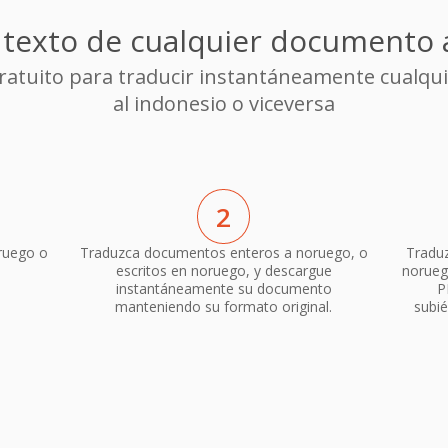
 texto de cualquier documento 
 gratuito para traducir instantáneamente cualq
al indonesio o viceversa
2
ruego o
Traduzca documentos enteros a noruego, o
Traduz
escritos en noruego, y descargue
norueg
instantáneamente su documento
P
manteniendo su formato original.
subié