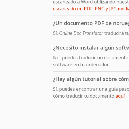
escaneado a Word utilizando nuest
escaneado en PDF, PNG y JPG med
¿Un documento PDF de noruego
Sí,
Online Doc Translator
traducirá t
¿Necesito instalar algún sof
No, puedes traducir un documento 
software en tu ordenador.
¿Hay algún tutorial sobre cóm
Sí, puedes encontrar una guía pas
cómo traducir tu documento
aquí
.