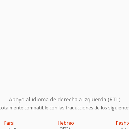
Apoyo al idioma de derecha a izquierda (RTL)
otalmente compatible con las traducciones de los siguiente
Farsi
Hebreo
Pasht
ښتو
עִברִית
فارسی