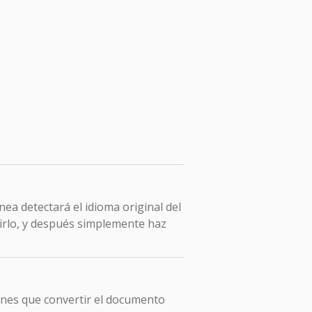
ea detectará el idioma original del
irlo, y después simplemente haz
enes que convertir el documento