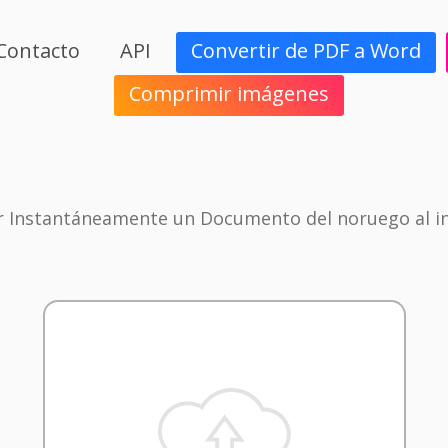
Contacto
API
Convertir de PDF a Word
Comprimir imágenes
r Instantáneamente un Documento del noruego al i