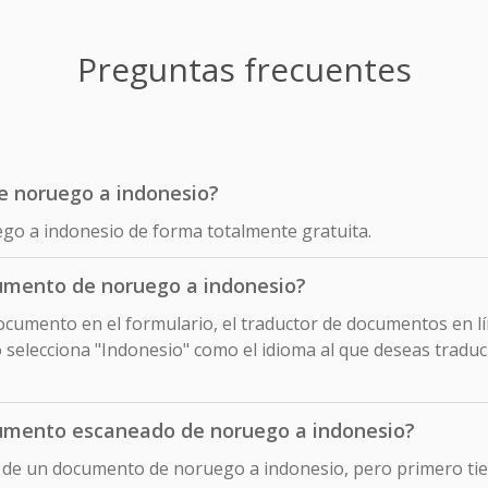
Preguntas frecuentes
de noruego a indonesio?
ego a indonesio de forma totalmente gratuita.
umento de noruego a indonesio?
cumento en el formulario, el traductor de documentos en lín
elecciona "Indonesio" como el idioma al que deseas traduc
umento escaneado de noruego a indonesio?
o de un documento de noruego a indonesio, pero primero ti