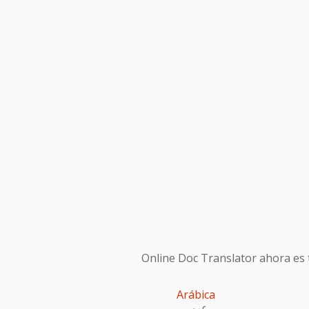
Online Doc Translator ahora es t
Arábica
عربى