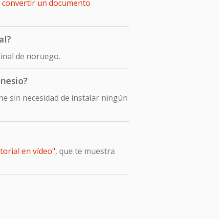
e
convertir un documento
al?
inal de noruego.
onesio?
e sin necesidad de instalar ningún
orial en vídeo"
, que te muestra