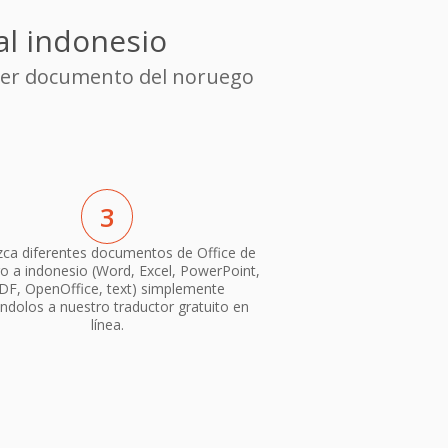
al indonesio
uier documento del noruego
3
ca diferentes documentos de Office de
o a indonesio (Word, Excel, PowerPoint,
DF, OpenOffice, text) simplemente
ndolos a nuestro traductor gratuito en
línea.