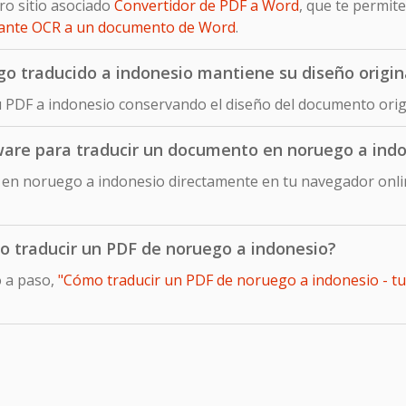
ro sitio asociado
Convertidor de PDF a Word
, que te permit
iante OCR a un documento de Word
.
 traducido a indonesio mantiene su diseño origin
u PDF a indonesio conservando el diseño del documento orig
tware para traducir un documento en noruego a ind
en noruego a indonesio directamente en tu navegador onlin
o traducir un PDF de noruego a indonesio?
o a paso,
"Cómo traducir un PDF de noruego a indonesio - tut