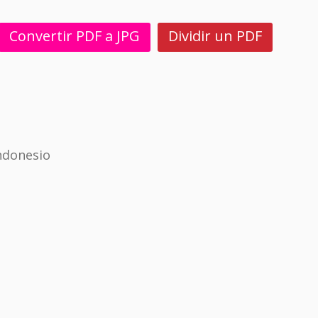
Convertir PDF a JPG
Dividir un PDF
ndonesio