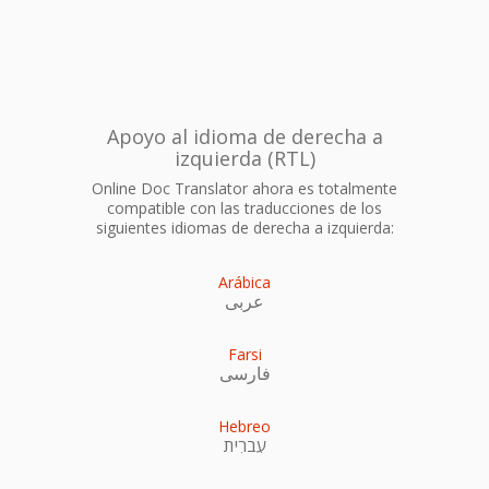
Apoyo al idioma de derecha a
izquierda (RTL)
Online Doc Translator ahora es totalmente
compatible con las traducciones de los
siguientes idiomas de derecha a izquierda:
Arábica
عربى
Farsi
فارسی
Hebreo
עִברִית