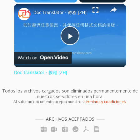
×
Play
Unmute
Fullscreen
Doc Translator - 教程 [ZH]
Play
Watch on
Video
Doc Translator - 教程 [ZH]
Todos los archivos cargados son eliminados permanentemente de
nuestros servidores en una hora.
Al subir un documento acepta nuestros
términos y condiciones
.
ARCHIVOS ACEPTADOS