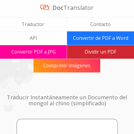
Doc
Translator
Traductor
Contacto
API
Convertir de PDF a Word
Convertir PDF a JPG
Dividir un PDF
Comprimir imágenes
Traducir Instantáneamente un Documento del
mongol al chino (simplificado)