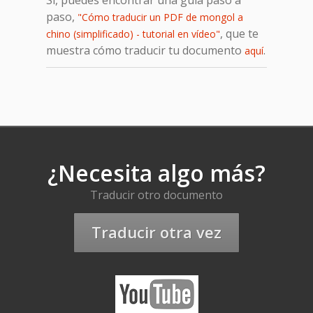
paso,
"Cómo traducir un PDF de mongol a
, que te
chino (simplificado) - tutorial en vídeo"
muestra cómo traducir tu documento
.
aquí
¿Necesita algo más?
Traducir otro documento
Traducir otra vez