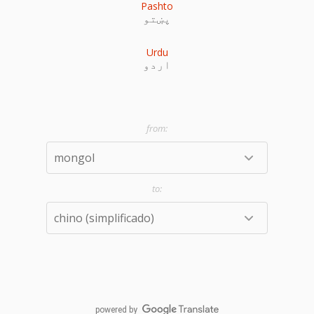
Pashto
پښتو
Urdu
اردو
powered by