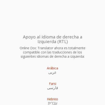
Apoyo al idioma de derecha a
izquierda (RTL)
Online Doc Translator ahora es totalmente
compatible con las traducciones de los
siguientes idiomas de derecha a izquierda:
Arábica
عربى
Farsi
فارسی
Hebreo
עִברִית