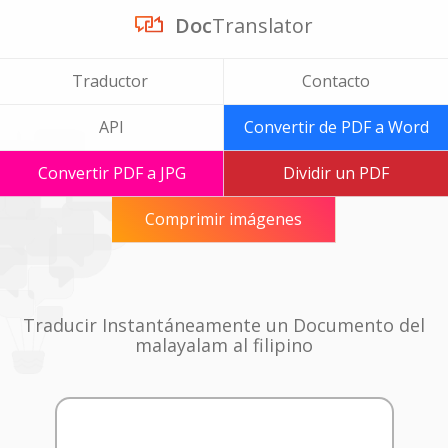
Doc
Translator
Traductor
Contacto
API
Convertir de PDF a Word
Convertir PDF a JPG
Dividir un PDF
Comprimir imágenes
Traducir Instantáneamente un Documento del
malayalam al filipino