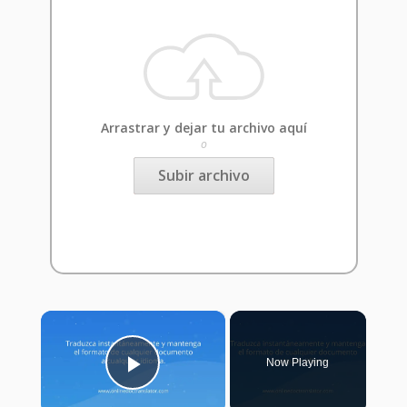
Arrastrar y dejar tu archivo aquí
o
Subir archivo
×
Now Playing
Play Video