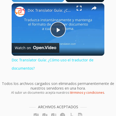
×
Doc Translator Guía: ¿Cómo uso el traductor de documentos?
Play
Watch on
Video
Doc Translator Guía: ¿Cómo uso el traductor de
documentos?
Todos los archivos cargados son eliminados permanentemente de
nuestros servidores en una hora.
Al subir un documento acepta nuestros
términos y condiciones
.
ARCHIVOS ACEPTADOS