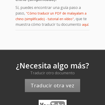
Sí, puedes encontrar una guía paso a
paso,
"Cómo traducir un PDF de malayalam a
, que te
chino (simplificado) - tutorial en vídeo"
muestra cómo traducir tu documento
.
aquí
¿Necesita algo más?
Traducir otro documento
Traducir otra vez