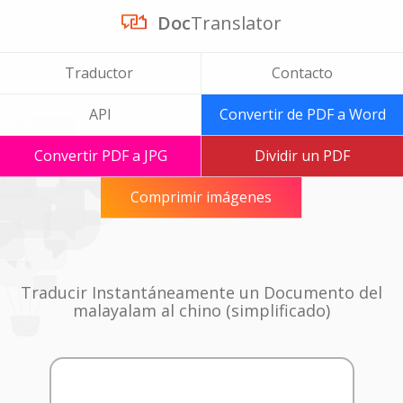
Doc
Translator
Traductor
Contacto
API
Convertir de PDF a Word
Convertir PDF a JPG
Dividir un PDF
Comprimir imágenes
Traducir Instantáneamente un Documento del
malayalam al chino (simplificado)