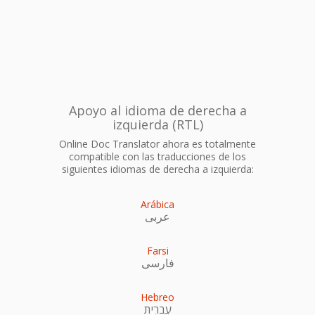
Apoyo al idioma de derecha a
izquierda (RTL)
Online Doc Translator ahora es totalmente
compatible con las traducciones de los
siguientes idiomas de derecha a izquierda:
Arábica
عربى
Farsi
فارسی
Hebreo
עִברִית