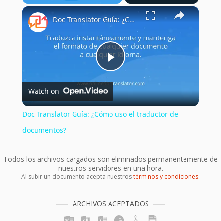
×
Play
Unmute
Fullscreen
Doc Translator Guía: ¿Cómo uso el traductor de documentos?
Play
Watch on
Video
Doc Translator Guía: ¿Cómo uso el traductor de
documentos?
Todos los archivos cargados son eliminados permanentemente de
nuestros servidores en una hora.
Al subir un documento acepta nuestros
términos y condiciones
.
ARCHIVOS ACEPTADOS