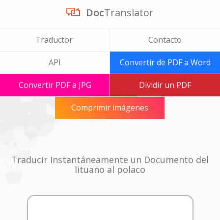
Doc
Translator
Traductor
Contacto
API
Convertir de PDF a Word
Convertir PDF a JPG
Dividir un PDF
Comprimir imágenes
Traducir Instantáneamente un Documento del
lituano al polaco