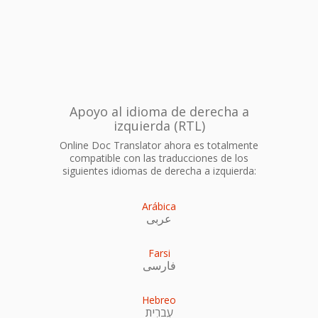
Apoyo al idioma de derecha a
izquierda (RTL)
Online Doc Translator ahora es totalmente
compatible con las traducciones de los
siguientes idiomas de derecha a izquierda:
Arábica
عربى
Farsi
فارسی
Hebreo
עִברִית