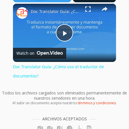
×
Play
Unmute
Fullscreen
Doc Translator Guía: ¿Cómo uso el traductor de documentos?
Play
Watch on
Video
Doc Translator Guía: ¿Cómo uso el traductor de
documentos?
Todos los archivos cargados son eliminados permanentemente de
nuestros servidores en una hora.
Al subir un documento acepta nuestros
términos y condiciones
.
ARCHIVOS ACEPTADOS