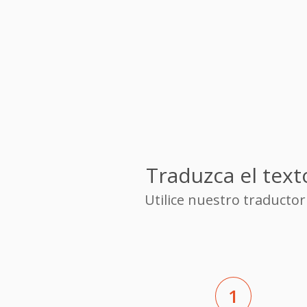
Traduzca el text
Utilice nuestro traducto
1