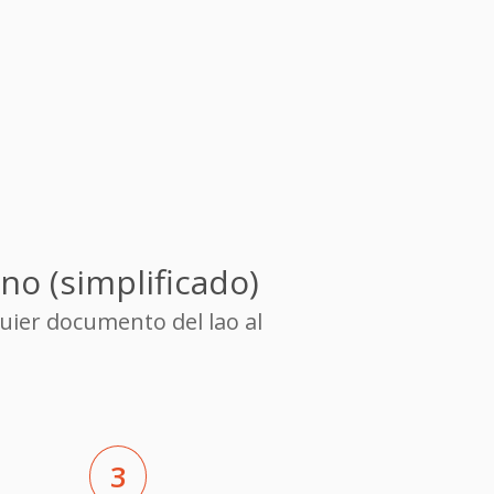
no (simplificado)
uier documento del lao al
3