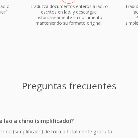
lao o
Traduzca documentos enteros a lao, o
Traduz
cir"
escritos en lao, y descargue
la
instantáneamente su documento
P
manteniendo su formato original.
simpl
Preguntas frecuentes
e lao a chino (simplificado)?
 chino (simplificado) de forma totalmente gratuita.