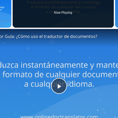
Now Playing
Fullscreen
or Guía: ¿Cómo uso el traductor de documentos?
Play
Video