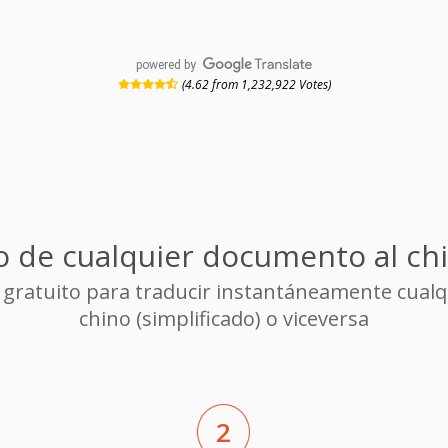
powered by
(4.62 from 1,232,922 Votes)
o de cualquier documento al chi
r gratuito para traducir instantáneamente cualq
chino (simplificado) o viceversa
2