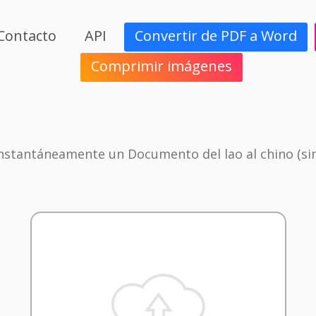
Contacto
API
Convertir de PDF a Word
Comprimir imágenes
Instantáneamente un Documento del lao al chino (sim