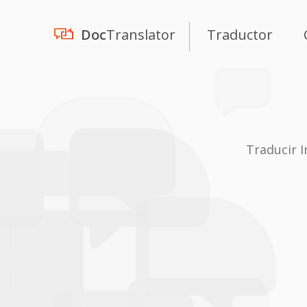
Doc
Translator
Traductor
Traducir 