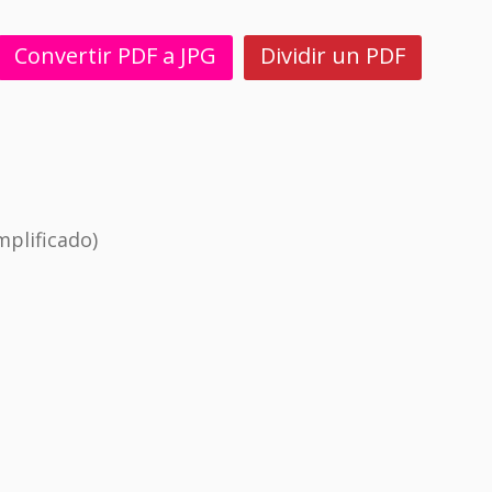
Convertir PDF a JPG
Dividir un PDF
plificado)