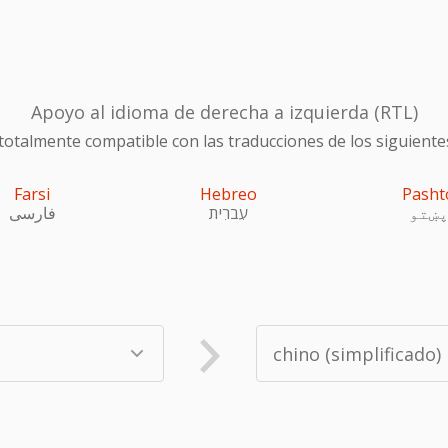
Apoyo al idioma de derecha a izquierda (RTL)
otalmente compatible con las traducciones de los siguiente
Farsi
Hebreo
Pasht
ښتو
עִברִית
فارسی