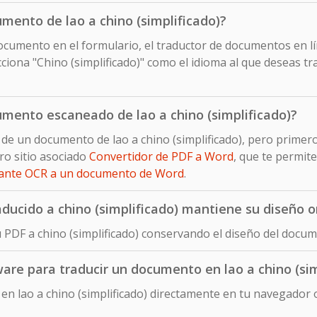
mento de lao a chino (simplificado)?
cumento en el formulario, el traductor de documentos en lín
iona "Chino (simplificado)" como el idioma al que deseas t
mento escaneado de lao a chino (simplificado)?
 de un documento de lao a chino (simplificado), pero primer
ro sitio asociado
Convertidor de PDF a Word
, que te permit
iante OCR a un documento de Word
.
ucido a chino (simplificado) mantiene su diseño or
 PDF a chino (simplificado) conservando el diseño del docume
ware para traducir un documento en lao a chino (sim
n lao a chino (simplificado) directamente en tu navegador o