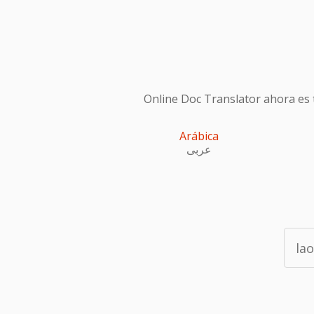
Online Doc Translator ahora es t
Arábica
عربى