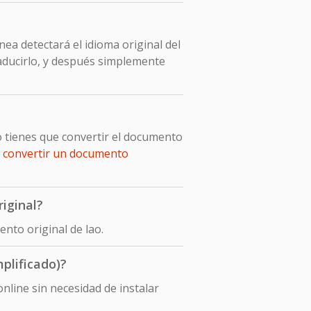
ea detectará el idioma original del
raducirlo, y después simplemente
o tienes que convertir el documento
e
convertir un documento
iginal?
nto original de lao.
plificado)?
nline sin necesidad de instalar