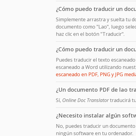
¿Cómo puedo traducir un docu
Simplemente arrastra y suelta tu do
documento como "Lao", luego selecc
haz clic en el botón "Traducir".
¿Cómo puedo traducir un docu
Puedes traducir el texto escaneado
escaneado a Word utilizando nuest
escaneado en PDF, PNG y JPG med
¿Un documento PDF de lao trad
Sí,
Online Doc Translator
traducirá tu
¿Necesito instalar algún soft
No, puedes traducir un documento e
ningún software en tu ordenador.