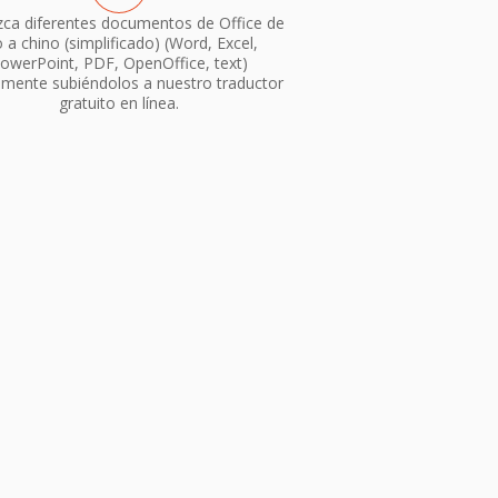
ca diferentes documentos de Office de
o a chino (simplificado) (Word, Excel,
owerPoint, PDF, OpenOffice, text)
emente subiéndolos a nuestro traductor
gratuito en línea.